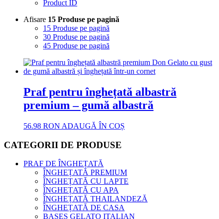
Product ID
Afisare
15 Produse pe pagină
15 Produse pe pagină
30 Produse pe pagină
45 Produse pe pagină
Praf pentru înghețată albastră
premium – gumă albastră
56.98
RON
ADAUGĂ ÎN COȘ
CATEGORII DE PRODUSE
PRAF DE ÎNGHEȚATĂ
ÎNGHEȚATĂ PREMIUM
ÎNGHEȚATĂ CU LAPTE
ÎNGHEȚATĂ CU APA
ÎNGHEȚATĂ THAILANDEZĂ
ÎNGHEȚATĂ DE CASA
BASES GELATO ITALIAN