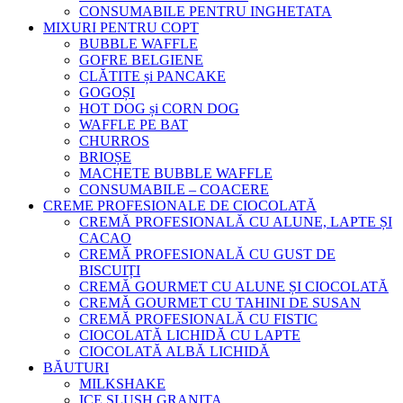
CONSUMABILE PENTRU INGHETATA
MIXURI PENTRU COPT
BUBBLE WAFFLE
GOFRE BELGIENE
CLĂTITE și PANCAKE
GOGOȘI
HOT DOG și CORN DOG
WAFFLE PE BAT
CHURROS
BRIOȘE
MACHETE BUBBLE WAFFLE
CONSUMABILE – COACERE
CREME PROFESIONALE DE CIOCOLATĂ
CREMĂ PROFESIONALĂ CU ALUNE, LAPTE ȘI
CACAO
CREMĂ PROFESIONALĂ CU GUST DE
BISCUIȚI
CREMĂ GOURMET CU ALUNE ȘI CIOCOLATĂ
CREMĂ GOURMET CU TAHINI DE SUSAN
CREMĂ PROFESIONALĂ CU FISTIC
CIOCOLATĂ LICHIDĂ CU LAPTE
CIOCOLATĂ ALBĂ LICHIDĂ
BĂUTURI
MILKSHAKE
ICE SLUSH GRANITA