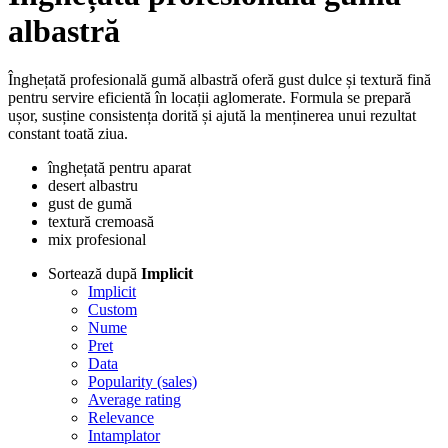
albastră
Înghețată profesională gumă albastră oferă gust dulce și textură fină
pentru servire eficientă în locații aglomerate. Formula se prepară
ușor, susține consistența dorită și ajută la menținerea unui rezultat
constant toată ziua.
înghețată pentru aparat
desert albastru
gust de gumă
textură cremoasă
mix profesional
Sortează după
Implicit
Implicit
Custom
Nume
Pret
Data
Popularity (sales)
Average rating
Relevance
Intamplator