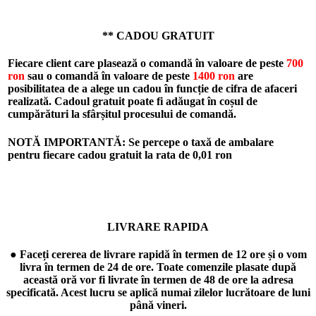
** CADOU GRATUIT
Fiecare client care plasează o comandă în valoare de peste
700
ron
sau o comandă în valoare de peste
1400 ron
are
posibilitatea de a alege un cadou în funcție de cifra de afaceri
realizată. Cadoul gratuit poate fi adăugat în coșul de
cumpărături la sfârșitul procesului de comandă.
NOTĂ IMPORTANTĂ: Se percepe o taxă de ambalare
pentru fiecare cadou gratuit la rata de
0,01 ron
LIVRARE RAPIDA
● Faceți cererea de livrare rapidă în termen de 12 ore și o vom
livra în termen de 24 de ore. Toate comenzile plasate după
această oră vor fi livrate în termen de 48 de ore la adresa
specificată. Acest lucru se aplică numai zilelor lucrătoare de luni
până vineri.