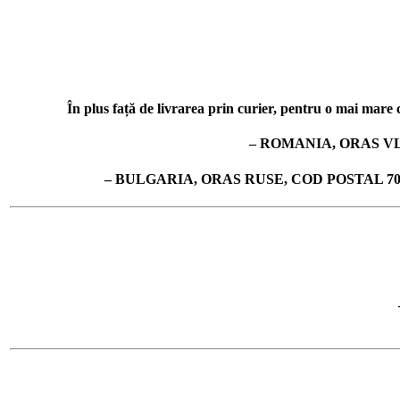
În plus față de livrarea prin curier, pentru o mai mare co
– ROMANIA, ORAS VL
– BULGARIA, ORAS RUSE, COD POSTAL 7019, 