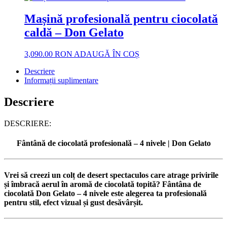
Mașină profesională pentru ciocolată
caldă – Don Gelato
3,090.00
RON
ADAUGĂ ÎN COȘ
Descriere
Informații suplimentare
Descriere
DESCRIERE:
Fântână de ciocolată profesională – 4 nivele | Don Gelato
Vrei să creezi un colț de desert spectaculos care atrage privirile
și îmbracă aerul în aromă de ciocolată topită?
Fântâna de
ciocolată Don Gelato – 4 nivele
este alegerea ta profesională
pentru stil, efect vizual și gust desăvârșit.