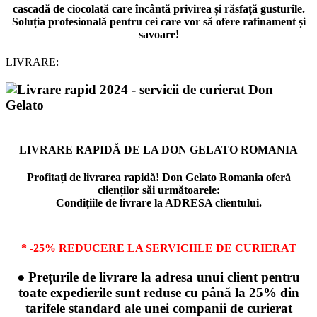
cascadă de ciocolată care încântă privirea și răsfață gusturile.
Soluția profesională pentru cei care vor să ofere rafinament și
savoare!
LIVRARE:
LIVRARE RAPIDĂ DE LA DON GELATO ROMANIA
Profitați de livrarea rapidă! Don Gelato Romania oferă
clienților săi următoarele:
Condițiile de livrare la ADRESA clientului.
* -25% REDUCERE LA SERVICIILE DE CURIERAT
● Prețurile de livrare la adresa unui client pentru
toate expedierile sunt reduse cu până la 25% din
tarifele standard ale unei companii de curierat