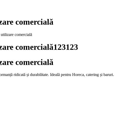
izare comercială
 utilizare comercială
izare comercială123123
izare comercială
manță ridicată și durabilitate. Ideală pentru Horeca, catering și baruri