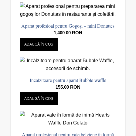
Aparat profesioal pentru Gogoși – mini Donuttes
1,400.00
RON
ADAUGĂ ÎN COȘ
Incalzitoare pentru aparat Bubble waffle
155.00
RON
ADAUGĂ ÎN COȘ
Aparat profesional pentru vafe belgiene în formă