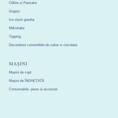
Clătite și Pancake
Gogoși
Ice slush granita
Milkshake
Topping
Decoratiuni comestibile de zahar si ciocolata
MAȘINI
Mașini de copt
Mașini de ÎNGHEȚATĂ
Consumabile, piese și accesorii