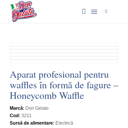
Aparat profesional pentru
waffles în formă de fagure –
Honeycomb Waffle
Marcă:
Don Gelato
Cod:
3211
Sursă de alimentare:
Electrică