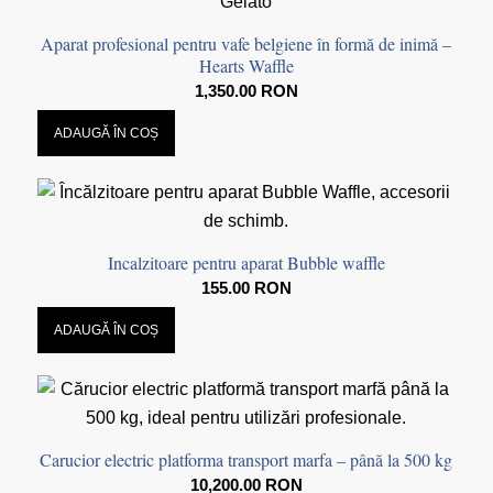
Aparat profesional pentru vafe belgiene în formă de inimă –
Hearts Waffle
1,350.00
RON
ADAUGĂ ÎN COȘ
Incalzitoare pentru aparat Bubble waffle
155.00
RON
ADAUGĂ ÎN COȘ
Carucior electric platforma transport marfa – până la 500 kg
10,200.00
RON