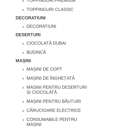
TOPPINGURI PREMIUM
TOPPINGURI CLASSIC
DECORATIUNI
DECORATIUNI
DESERTURI
CIOCOLATĂ DUBAI
BUDINCĂ
MAȘINI
MAȘINI DE COPT
MAȘINI DE ÎNGHEȚATĂ
MAȘINI PENTRU DESERTURI
ȘI CIOCOLATĂ
MAȘINI PENTRU BĂUTURI
CĂRUCIOARE ELECTRICE
CONSUMABILE PENTRU
MAȘINI