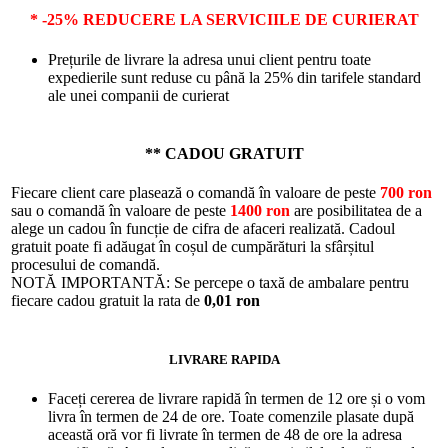
* -25% REDUCERE LA SERVICIILE DE CURIERAT
Prețurile de livrare la adresa unui client pentru toate
expedierile sunt reduse cu până la 25% din tarifele standard
ale unei companii de curierat
** CADOU GRATUIT
Fiecare client care plasează o comandă în valoare de peste
700 ron
sau o comandă în valoare de peste
1400 ron
are posibilitatea de a
alege un cadou în funcție de cifra de afaceri realizată. Cadoul
gratuit poate fi adăugat în coșul de cumpărături la sfârșitul
procesului de comandă.
NOTĂ IMPORTANTĂ: Se percepe o taxă de ambalare pentru
fiecare cadou gratuit la rata de
0,01 ron
LIVRARE RAPIDA
Faceți cererea de livrare rapidă în termen de 12 ore și o vom
livra în termen de 24 de ore. Toate comenzile plasate după
această oră vor fi livrate în termen de 48 de ore la adresa