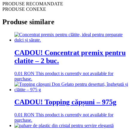
PRODUSE RECOMANDATE
PRODUSE CONEXE
Produse similare
CADOU! Concentrat premix pentru
clatite – 2 buc.
0.01
RON
This product is currently not available for
purchase.
CADOU! Topping căpșuni – 975g
0.01
RON
This product is currently not available for
purchase.