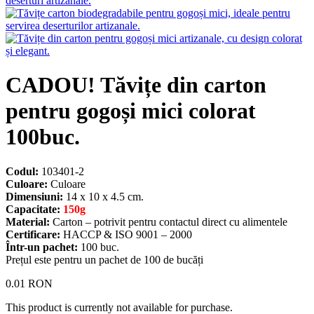
CADOU! Tăvițe din carton
pentru gogoși mici colorat
100buc.
Codul:
103401-2
Culoare:
Culoare
Dimensiuni:
14 x 10 x 4.5 cm.
Capacitate:
150g
Material:
Carton – potrivit pentru contactul direct cu alimentele
Certificare:
HACCP & ISO 9001 – 2000
Într-un pachet:
100 buc.
Prețul este pentru un pachet de 100 de bucăți
0.01
RON
This product is currently not available for purchase.