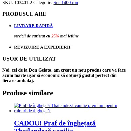
SKU:
103401-2
Categorie:
Sus 1400 ron
PRODUSUL ARE
LIVRARE RAPIDĂ
servicii de curierat cu
25%
mai ieftine
REVIZUIRE A EXPEDIERII
UȘOR DE UTILIZAT
Noi, cei de la Don Gelato, am creat un nou produs care va face
acum foarte ușor și economic să obțineți gustul perfect din
fiecare ambalaj.
Produse similare
CADOU! Praf de înghețată
Thailandeză vanilie