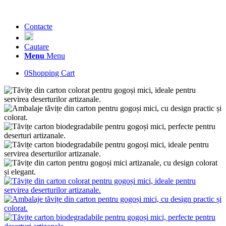
Contacte
Cautare
Menu
Menu
0
Shopping Cart