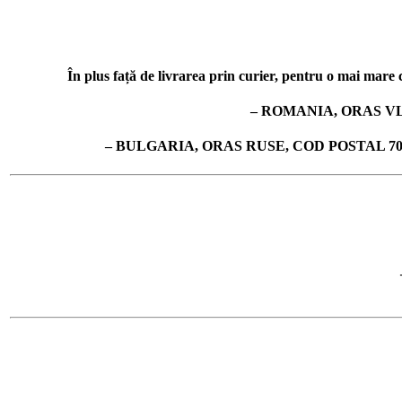
În plus față de livrarea prin curier, pentru o mai mare co
– ROMANIA, ORAS VL
– BULGARIA, ORAS RUSE, COD POSTAL 7019, 