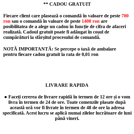
** CADOU GRATUIT
Fiecare client care plasează o comandă în valoare de peste
700
ron
sau o comandă în valoare de peste
1400 ron
are
posibilitatea de a alege un cadou în funcție de cifra de afaceri
realizată. Cadoul gratuit poate fi adăugat în coșul de
cumpărături la sfârșitul procesului de comandă.
NOTĂ IMPORTANTĂ: Se percepe o taxă de ambalare
pentru fiecare cadou gratuit la rata de
0,01 ron
LIVRARE RAPIDA
● Faceți cererea de livrare rapidă în termen de 12 ore și o vom
livra în termen de 24 de ore. Toate comenzile plasate după
această oră vor fi livrate în termen de 48 de ore la adresa
specificată. Acest lucru se aplică numai zilelor lucrătoare de luni
până vineri.