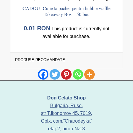
CADOU! Cutie la pachet pentru bubble waffle
Takeaway Box – 50 buc
0.01
RON
This product is currently not
available for purchase.
PRODUSE RECOMANDATE
Don Gelato Shop
Bulgaria, Ruse,
str T.Ikonomov 45, 7019,
Cplx. com.”Charodeyka”
etaj-2, birou-№13