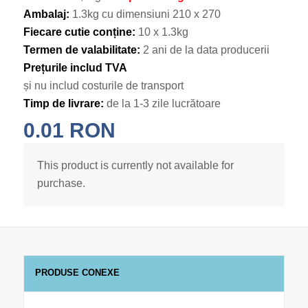
Ambalaj:
1.3kg cu dimensiuni 210 х 270
Fiecare cutie conține:
10 х 1.3kg
Termen de valabilitate:
2 ani de la data producerii
Prețurile includ TVA
și nu includ costurile de transport
Timp de livrare:
de la 1-3 zile lucrătoare
0.01
RON
This product is currently not available for
purchase.
PRODUSE CONEXE