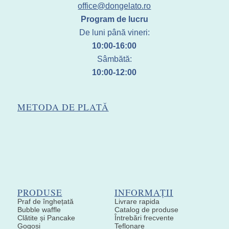
office@dongelato.ro
Program de lucru
De luni până vineri:
10:00-16:00
Sâmbătă:
10:00-12:00
METODA DE PLATĂ
PRODUSE
INFORMAȚII
Praf de înghețată
Livrare rapida
Bubble waffle
Catalog de produse
Clătite și Pancake
Întrebări frecvente
Gogoși
Teflonare