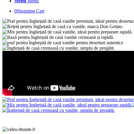
Menu
Menu
0
Shopping Cart