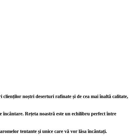
lienților noștri deserturi rafinate și de cea mai înaltă calitate,
e încântare. Rețeta noastră este un echilibru perfect între
 aromelor tentante și unice care vă vor lăsa încântați.