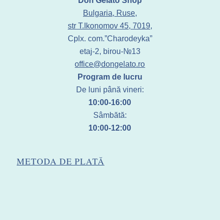
Don Gelato Shop
Bulgaria, Ruse,
str T.Ikonomov 45, 7019,
Cplx. com.”Charodeyka”
etaj-2, birou-№13
office@dongelato.ro
Program de lucru
De luni până vineri:
10:00-16:00
Sâmbătă:
10:00-12:00
METODA DE PLATĂ