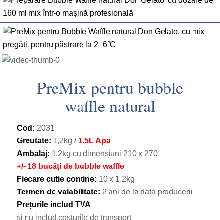
PreMix pentru bubble
waffle natural
Cod:
2031
Greutate:
1,2kg /
1.5L Apa
Ambalaj:
1.2kg cu dimensiuni 210 х 270
+/- 18 bucăți de bubble waffle
Fiecare cutie conține:
10 х 1.2kg
Termen de valabilitate:
2 ani de la data producerii
Prețurile includ TVA
și nu includ costurile de transport