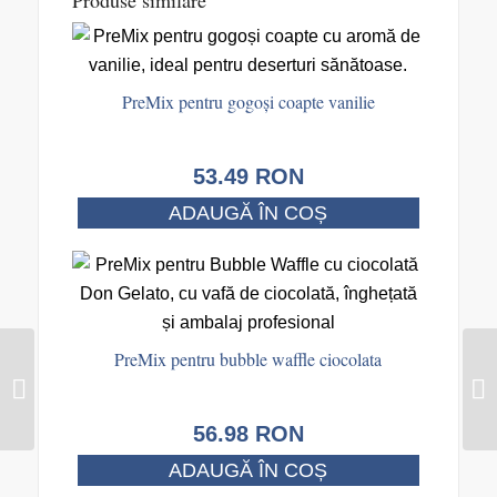
PreMix pentru gogoși coapte vanilie
53.49
RON
ADAUGĂ ÎN COȘ
PreMix pentru bubble waffle ciocolata
56.98
RON
ADAUGĂ ÎN COȘ
PreMix pentru albastru
Smurfs bubble waffle