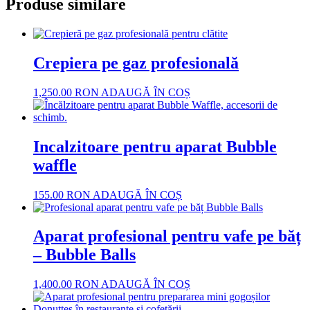
Produse similare
Crepiera pe gaz profesională
1,250.00
RON
ADAUGĂ ÎN COȘ
Incalzitoare pentru aparat Bubble
waffle
155.00
RON
ADAUGĂ ÎN COȘ
Aparat profesional pentru vafe pe băț
– Bubble Balls
1,400.00
RON
ADAUGĂ ÎN COȘ