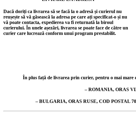
Dacă doriți ca livrarea să se facă la o adresă și curierul nu
reușește să vă găsească la adresa pe care ați specificat-o și nu
vă poate contacta, expedierea va fi returnată la biroul
curierului. În unele așezări, livrarea se poate face de către un
curier care lucrează conform unui program prestabilit.
În plus față de livrarea prin curier, pentru o mai mare co
– ROMANIA, ORAS VL
– BULGARIA, ORAS RUSE, COD POSTAL 7019, 