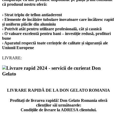
că produsul nostru oferă:
› Strat triplu de teflon antiaderent
› Elemente de încălzire tubulare inovatoare care încălzesc rapid
și uniform plăcile din aluminiu
› Potrivit atât pentru utilizare profesională, cât și casnică
› O valoare excelentă pentru bani – investiție redusă, profituri
bune
› Aparatul respectă toate cerințele de calitate și siguranță ale
Uniunii Europene
LIVRARE:
LIVRARE RAPIDĂ DE LA DON GELATO ROMANIA
Profitați de livrarea rapidă! Don Gelato Romania oferă
clienților săi următoarele:
Condițiile de livrare la ADRESA clientului.