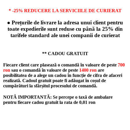
* -25% REDUCERE LA SERVICIILE DE CURIERAT
● Prețurile de livrare la adresa unui client pentru
toate expedierile sunt reduse cu până la 25% din
tarifele standard ale unei companii de curierat
** CADOU GRATUIT
Fiecare client care plasează o comandă în valoare de peste
700
ron
sau o comandă în valoare de peste
1400 ron
are
posibilitatea de a alege un cadou în funcție de cifra de afaceri
realizată. Cadoul gratuit poate fi adăugat în coșul de
cumpărături la sfârșitul procesului de comandă.
NOTĂ IMPORTANTĂ: Se percepe o taxă de ambalare
pentru fiecare cadou gratuit la rata de
0,01 ron