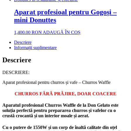
Aparat profesioal pentru Gogoși –
mini Donuttes
1,400.00
RON
ADAUGĂ ÎN COȘ
Descriere
Informații suplimentare
Descriere
DESCRIERE:
Aparat profesional pentru churros și vafe – Churros Waffle
CHURROS FĂRĂ PRĂJIRE, DOAR COACERE
Aparatul profesional
Churros Waffle
de la Don Gelato este
soluția perfectă pentru prepararea churros și vafelor cu o
crustă crocantă și un interior moale și aerat.
Cu o putere de
1550W
și un corp de înaltă calitate din oțel