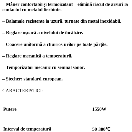
– Mâner confortabil și termoizolant – elimină riscul de arsuri la
contactul cu metalul fierbinte.
– Balamale rezistente la uzură, turnate din metal inoxidabil.
– Reglare ușoară a nivelului de încălzire.
– Coacere uniformă a churros-urilor pe toate părțile.
– Reglare mecanică a temperaturii.
– Temporizator mecanic cu semnal sonor.
– Ștecher: standard european.
CARACTERISTICI:
Putere
1550W
Interval de temperatură
50-300℃