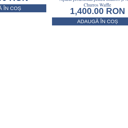
Churros Waffle
 ÎN COȘ
1,400.00
RON
ADAUGĂ ÎN COȘ