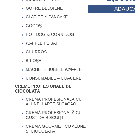
GOFRE BELGIENE
ADAUGĂ
CLĂTITE și PANCAKE
GOGOȘI
HOT DOG și CORN DOG
WAFFLE PE BAT
CHURROS
BRIOȘE
MACHETE BUBBLE WAFFLE
CONSUMABILE – COACERE
CREME PROFESIONALE DE
CIOCOLATĂ
CREMĂ PROFESIONALĂ CU
ALUNE, LAPTE ȘI CACAO
CREMĂ PROFESIONALĂ CU
GUST DE BISCUIȚI
CREMĂ GOURMET CU ALUNE
ȘI CIOCOLATĂ