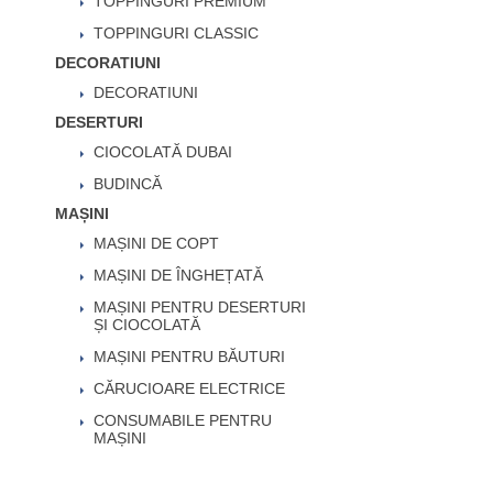
TOPPINGURI PREMIUM
TOPPINGURI CLASSIC
DECORATIUNI
DECORATIUNI
DESERTURI
CIOCOLATĂ DUBAI
BUDINCĂ
MAȘINI
MAȘINI DE COPT
MAȘINI DE ÎNGHEȚATĂ
MAȘINI PENTRU DESERTURI
ȘI CIOCOLATĂ
MAȘINI PENTRU BĂUTURI
CĂRUCIOARE ELECTRICE
CONSUMABILE PENTRU
MAȘINI