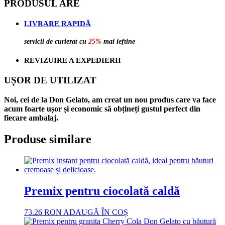
PRODUSUL ARE
LIVRARE RAPIDĂ
servicii de curierat cu
25%
mai ieftine
REVIZUIRE A EXPEDIERII
UȘOR DE UTILIZAT
Noi, cei de la Don Gelato, am creat un nou produs care va face
acum foarte ușor și economic să obțineți gustul perfect din
fiecare ambalaj.
Produse similare
Premix pentru ciocolată caldă
73.26
RON
ADAUGĂ ÎN COȘ