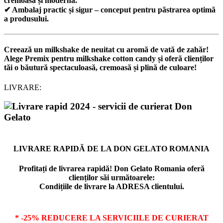
cremoasă și modernă.
✔
Ambalaj practic și sigur
– conceput pentru păstrarea optimă
a produsului.
Creează un milkshake de neuitat cu aromă de vată de zahăr!
Alege Premix pentru milkshake cotton candy și oferă clienților
tăi o băutură spectaculoasă, cremoasă și plină de culoare!
LIVRARE:
LIVRARE RAPIDĂ DE LA DON GELATO ROMANIA
Profitați de livrarea rapidă! Don Gelato Romania oferă
clienților săi următoarele:
Condițiile de livrare la ADRESA clientului.
* -25% REDUCERE LA SERVICIILE DE CURIERAT