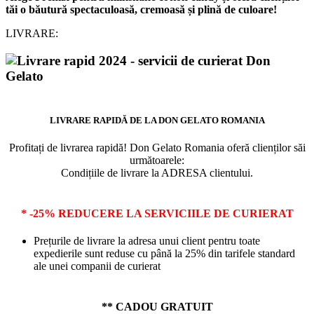
tăi o băutură spectaculoasă, cremoasă și plină de culoare!
LIVRARE:
LIVRARE RAPIDĂ DE LA DON GELATO ROMANIA
Profitați de livrarea rapidă! Don Gelato Romania oferă clienților săi
următoarele:
Condițiile de livrare la ADRESA clientului.
* -25% REDUCERE LA SERVICIILE DE CURIERAT
Prețurile de livrare la adresa unui client pentru toate
expedierile sunt reduse cu până la 25% din tarifele standard
ale unei companii de curierat
** CADOU GRATUIT