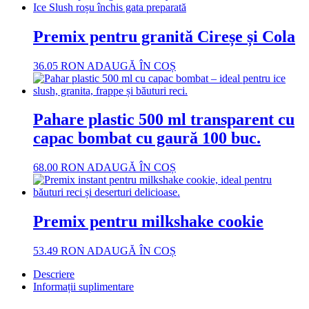
Premix pentru granită Cireșe și Cola
36.05
RON
ADAUGĂ ÎN COȘ
Pahare plastic 500 ml transparent cu
capac bombat cu gaură 100 buc.
68.00
RON
ADAUGĂ ÎN COȘ
Premix pentru milkshake cookie
53.49
RON
ADAUGĂ ÎN COȘ
Descriere
Informații suplimentare