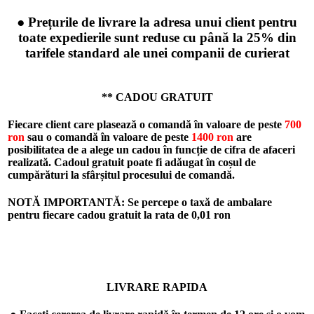
● Prețurile de livrare la adresa unui client pentru
toate expedierile sunt reduse cu până la 25% din
tarifele standard ale unei companii de curierat
** CADOU GRATUIT
Fiecare client care plasează o comandă în valoare de peste
700
ron
sau o comandă în valoare de peste
1400 ron
are
posibilitatea de a alege un cadou în funcție de cifra de afaceri
realizată. Cadoul gratuit poate fi adăugat în coșul de
cumpărături la sfârșitul procesului de comandă.
NOTĂ IMPORTANTĂ: Se percepe o taxă de ambalare
pentru fiecare cadou gratuit la rata de
0,01 ron
LIVRARE RAPIDA