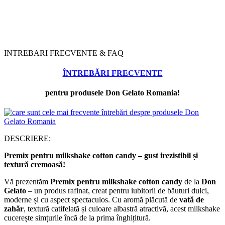
INTREBARI FRECVENTE & FAQ
ÎNTREBĂRI FRECVENTE
pentru produsele Don Gelato Romania!
DESCRIERE:
Premix pentru milkshake cotton candy – gust irezistibil și
textură cremoasă!
Vă prezentăm
Premix pentru milkshake cotton candy
de la
Don
Gelato
– un produs rafinat, creat pentru iubitorii de băuturi dulci,
moderne și cu aspect spectaculos. Cu aromă plăcută de
vată de
zahăr
, textură catifelată și culoare albastră atractivă, acest milkshake
cucerește simțurile încă de la prima înghițitură.