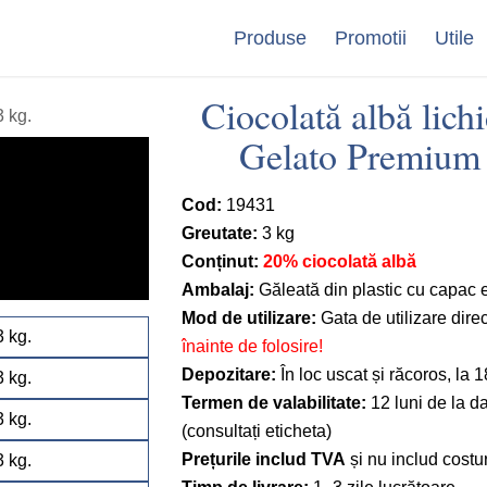
Produse
Promotii
Utile
Ciocolată albă lich
Gelato Premium 
Cod:
19431
Greutate:
3 kg
Conținut:
20% ciocolată albă
Ambalaj:
Găleată din plastic cu capac 
Mod de utilizare:
Gata de utilizare dire
înainte de folosire!
Depozitare:
În loc uscat și răcoros, la
Termen de valabilitate:
12 luni de la da
(consultați eticheta)
Prețurile includ TVA
și nu includ costur