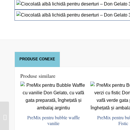
PRODUSE CONEXE
Produse similare
Ciocolată albă lichidă –
PreMix pentru bubble waffle
PreMix pentru bu
Don Gelato Premium –
vanilie
Fistic
1 kg