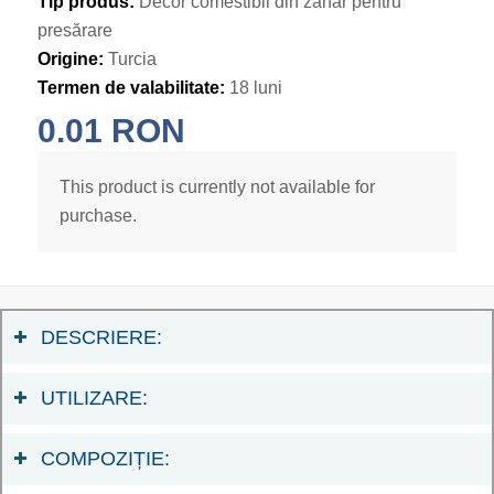
Tip produs:
Decor comestibil din zahăr pentru
presărare
Origine:
Turcia
Termen de valabilitate:
18 luni
0.01
RON
This product is currently not available for
purchase.
DESCRIERE:
UTILIZARE:
COMPOZIȚIE: