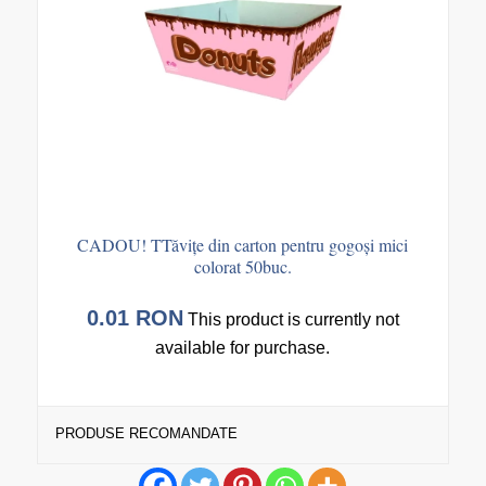
CADOU! TTăvițe din carton pentru gogoși mici
colorat 50buc.
0.01
RON
This product is currently not
available for purchase.
PRODUSE RECOMANDATE