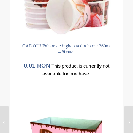
CADOU! Pahare de inghetata din hartie 260ml
– 50buc.
0.01
RON
This product is currently not
available for purchase.
CADOU! Perle din
zahăr colorate – 1kg