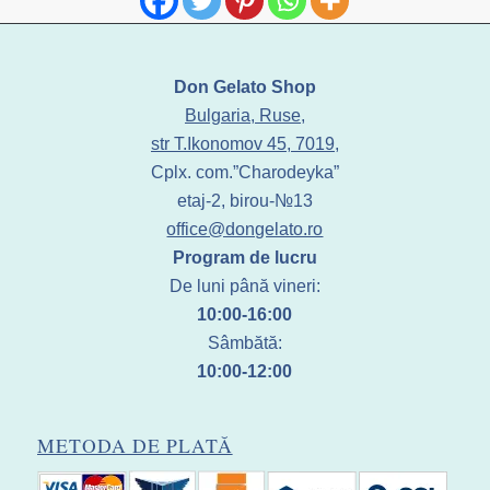
Don Gelato Shop
Bulgaria, Ruse,
str T.Ikonomov 45, 7019,
Cplx. com.”Charodeyka”
etaj-2, birou-№13
office@dongelato.ro
Program de lucru
De luni până vineri:
10:00-16:00
Sâmbătă:
10:00-12:00
METODA DE PLATĂ