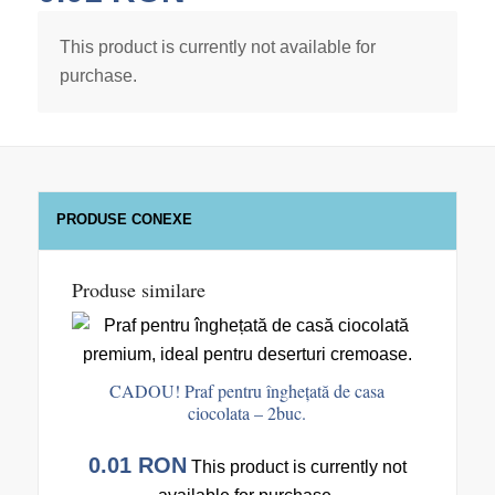
This product is currently not available for
purchase.
PRODUSE CONEXE
Produse similare
CADOU! Praf pentru înghețată de casa
ciocolata – 2buc.
0.01
RON
This product is currently not