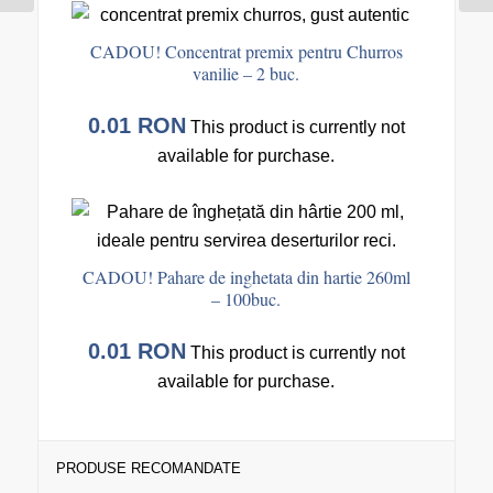
CADOU! Concentrat premix pentru Churros
vanilie – 2 buc.
0.01
RON
This product is currently not
available for purchase.
CADOU! Pahare de inghetata din hartie 260ml
– 100buc.
0.01
RON
This product is currently not
available for purchase.
PRODUSE RECOMANDATE