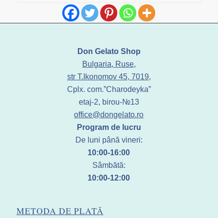
Don Gelato Shop
Bulgaria, Ruse,
str T.Ikonomov 45, 7019,
Cplx. com.”Charodeyka”
etaj-2, birou-№13
office@dongelato.ro
Program de lucru
De luni până vineri:
10:00-16:00
Sâmbătă:
10:00-12:00
METODA DE PLATĂ