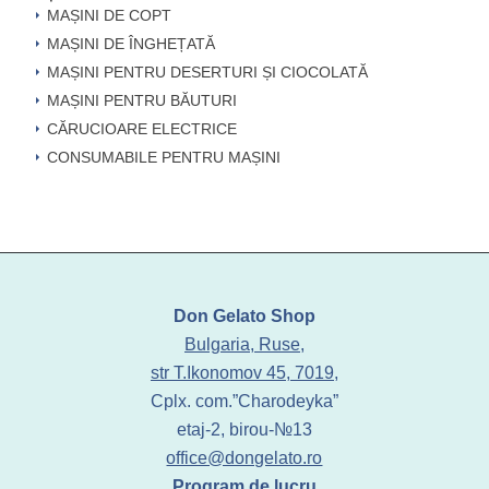
MAȘINI DE COPT
MAȘINI DE ÎNGHEȚATĂ
MAȘINI PENTRU DESERTURI ȘI CIOCOLATĂ
MAȘINI PENTRU BĂUTURI
CĂRUCIOARE ELECTRICE
CONSUMABILE PENTRU MAȘINI
Don Gelato Shop
Bulgaria, Ruse,
str T.Ikonomov 45, 7019,
Cplx. com.”Charodeyka”
etaj-2, birou-№13
office@dongelato.ro
Program de lucru