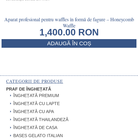
Aparat profesional pentru waffles în formă de fagure – Honeycomb
Waffle
1,400.00
RON
ADAUGĂ ÎN COȘ
CATEGORII DE PRODUSE
PRAF DE ÎNGHEȚATĂ
ÎNGHEȚATĂ PREMIUM
ÎNGHEȚATĂ CU LAPTE
ÎNGHEȚATĂ CU APA
ÎNGHEȚATĂ THAILANDEZĂ
ÎNGHEȚATĂ DE CASA
BASES GELATO ITALIAN