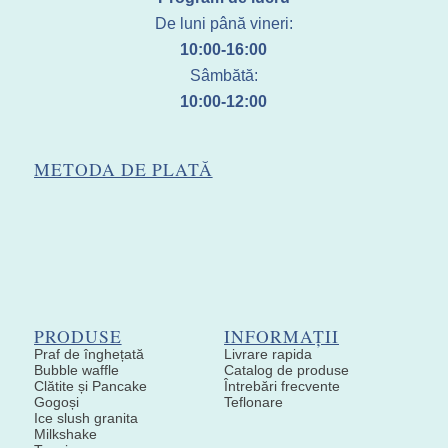
De luni până vineri:
10:00-16:00
Sâmbătă:
10:00-12:00
METODA DE PLATĂ
PRODUSE
INFORMAȚII
Praf de înghețată
Livrare rapida
Bubble waffle
Catalog de produse
Clătite și Pancake
Întrebări frecvente
Gogoși
Teflonare
Ice slush granita
Milkshake