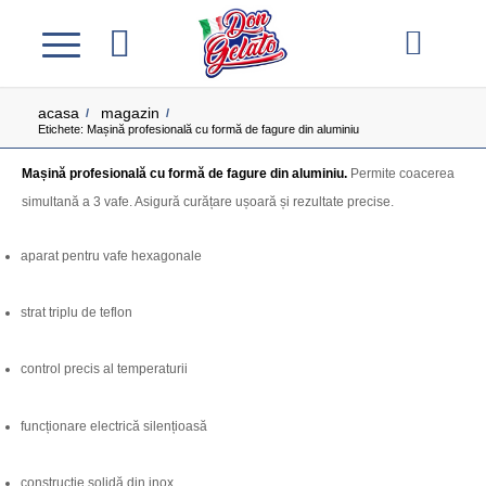
acasa
magazin
/
/
Etichete: Mașină profesională cu formă de fagure din aluminiu
Mașină profesională cu formă de fagure din aluminiu.
Permite coacerea
simultană a 3 vafe. Asigură curățare ușoară și rezultate precise.
aparat pentru vafe hexagonale
strat triplu de teflon
control precis al temperaturii
funcționare electrică silențioasă
construcție solidă din inox