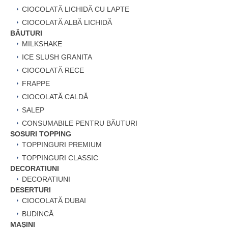
CIOCOLATĂ LICHIDĂ CU LAPTE
CIOCOLATĂ ALBĂ LICHIDĂ
BĂUTURI
MILKSHAKE
ICE SLUSH GRANITA
CIOCOLATĂ RECE
FRAPPE
CIOCOLATĂ CALDĂ
SALEP
CONSUMABILE PENTRU BĂUTURI
SOSURI TOPPING
TOPPINGURI PREMIUM
TOPPINGURI CLASSIC
DECORATIUNI
DECORATIUNI
DESERTURI
CIOCOLATĂ DUBAI
BUDINCĂ
MAȘINI