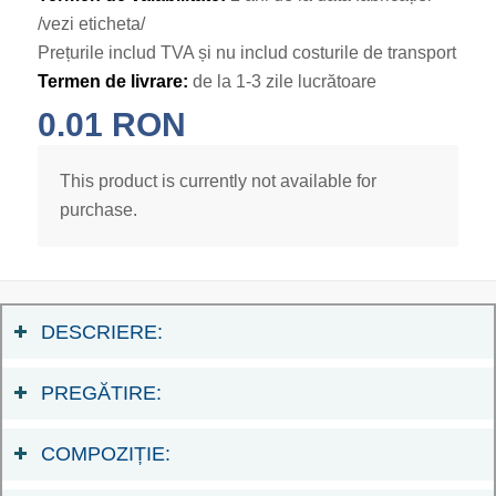
/vezi eticheta/
Prețurile includ TVA și nu includ costurile de transport
Termen de livrare:
de la 1-3 zile lucrătoare
0.01
RON
This product is currently not available for
purchase.
DESCRIERE:
PREGĂTIRE:
COMPOZIȚIE: