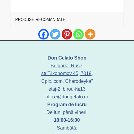
PRODUSE RECOMANDATE
Don Gelato Shop
Bulgaria, Ruse,
str T.Ikonomov 45, 7019,
Cplx. com.”Charodeyka”
etaj-2, birou-№13
office@dongelato.ro
Program de lucru
De luni până vineri:
10:00-16:00
Sâmbătă: