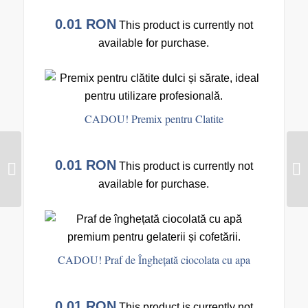
0.01
RON
This product is currently not
available for purchase.
CADOU! Premix pentru Clatite
CADOU! Furculite
0.01
RON
This product is currently not
pentru Gogoși ≈2000
buc
available for purchase.
CADOU! Praf de Înghețată ciocolata cu apa
0.01
RON
This product is currently not