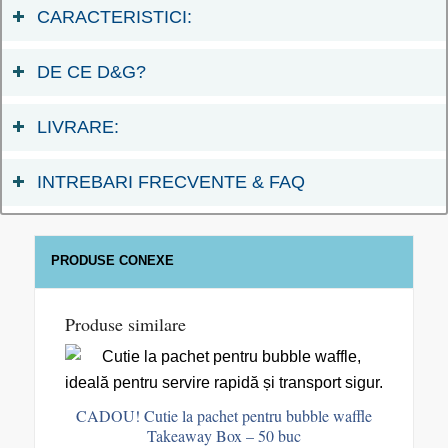
CARACTERISTICI:
DE CE D&G?
LIVRARE:
INTREBARI FRECVENTE & FAQ
PRODUSE CONEXE
Produse similare
CADOU! Cutie la pachet pentru bubble waffle
Takeaway Box – 50 buc