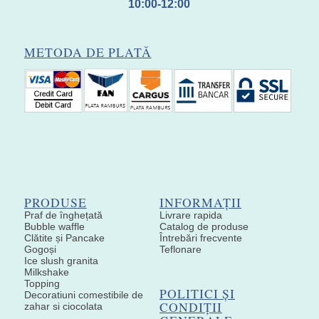
10:00-12:00
METODA DE PLATĂ
PRODUSE
INFORMAȚII
Praf de înghețată
Livrare rapida
Bubble waffle
Catalog de produse
Clătite și Pancake
Întrebări frecvente
Gogoși
Teflonare
Ice slush granita
Milkshake
Topping
POLITICI ȘI
Decoratiuni comestibile de
CONDIȚII
zahar si ciocolata