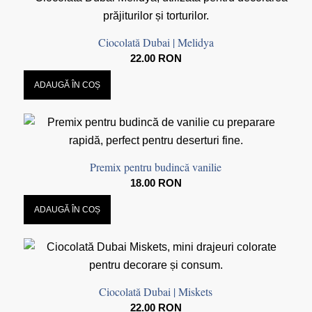
Ciocolată Dubai | Melidya
22.00
RON
ADAUGĂ ÎN COȘ
Premix pentru budincă vanilie
18.00
RON
ADAUGĂ ÎN COȘ
Ciocolată Dubai | Miskets
22.00
RON