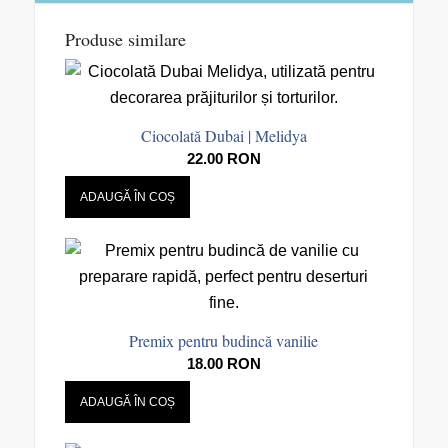
Produse similare
Ciocolată Dubai | Melidya
22.00
RON
ADAUGĂ ÎN COȘ
Premix pentru budincă vanilie
18.00
RON
ADAUGĂ ÎN COȘ