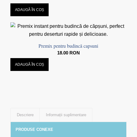
ADAUGĂ ÎN COȘ
Premix pentru budincă capsuni
18.00
RON
ADAUGĂ ÎN COȘ
Descriere
Informații suplimentare
PRODUSE CONEXE