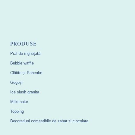
PRODUSE
Praf de înghețată
Bubble waffle
Clătite și Pancake
Gogoși
Ice slush granita
Milkshake
Topping
Decoratiuni comestibile de zahar si ciocolata