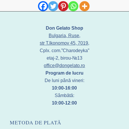
Don Gelato Shop
Bulgaria, Ruse,
str T.Ikonomov 45, 7019,
Cplx. com.”Charodeyka”
etaj-2, birou-№13
office@dongelato.ro
Program de lucru
De luni până vineri:
10:00-16:00
Sâmbătă:
10:00-12:00
METODA DE PLATĂ