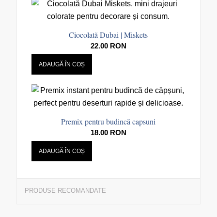
Ciocolată Dubai | Miskets
22.00
RON
ADAUGĂ ÎN COȘ
Premix pentru budincă capsuni
18.00
RON
ADAUGĂ ÎN COȘ
PRODUSE RECOMANDATE