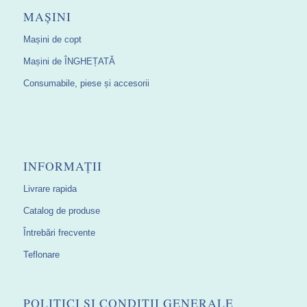
MAȘINI
Mașini de copt
Mașini de ÎNGHEȚATĂ
Consumabile, piese și accesorii
INFORMAȚII
Livrare rapida
Catalog de produse
Întrebări frecvente
Teflonare
POLITICI ȘI CONDIȚII GENERALE