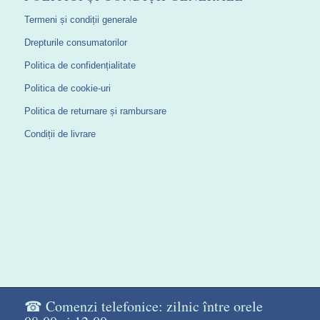
Termeni și condiții generale
Drepturile consumatorilor
Politica de confidențialitate
Politica de cookie-uri
Politica de returnare și rambursare
Condiții de livrare
☎ Comenzi telefonice: zilnic între orele