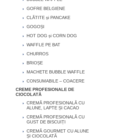
GOFRE BELGIENE
CLĂTITE și PANCAKE
GOGOȘI
HOT DOG și CORN DOG
WAFFLE PE BAT
CHURROS
BRIOȘE
MACHETE BUBBLE WAFFLE
CONSUMABILE – COACERE
CREME PROFESIONALE DE
CIOCOLATĂ
CREMĂ PROFESIONALĂ CU
ALUNE, LAPTE ȘI CACAO
CREMĂ PROFESIONALĂ CU
GUST DE BISCUIȚI
CREMĂ GOURMET CU ALUNE
ȘI CIOCOLATĂ