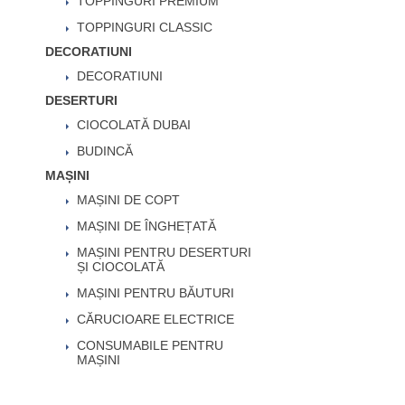
TOPPINGURI PREMIUM
TOPPINGURI CLASSIC
DECORATIUNI
DECORATIUNI
DESERTURI
CIOCOLATĂ DUBAI
BUDINCĂ
MAȘINI
MAȘINI DE COPT
MAȘINI DE ÎNGHEȚATĂ
MAȘINI PENTRU DESERTURI
ȘI CIOCOLATĂ
MAȘINI PENTRU BĂUTURI
CĂRUCIOARE ELECTRICE
CONSUMABILE PENTRU
MAȘINI