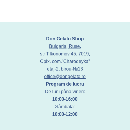
Don Gelato Shop
Bulgaria, Ruse,
str T.Ikonomov 45, 7019,
Cplx. com.”Charodeyka”
etaj-2, birou-№13
office@dongelato.ro
Program de lucru
De luni până vineri:
10:00-16:00
Sâmbătă:
10:00-12:00