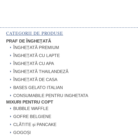
curent
25.00 RON
este:
20.00 RON.
CATEGORII DE PRODUSE
PRAF DE ÎNGHEȚATĂ
ÎNGHEȚATĂ PREMIUM
ÎNGHEȚATĂ CU LAPTE
ÎNGHEȚATĂ CU APA
ÎNGHEȚATĂ THAILANDEZĂ
ÎNGHEȚATĂ DE CASA
BASES GELATO ITALIAN
CONSUMABILE PENTRU INGHETATA
MIXURI PENTRU COPT
BUBBLE WAFFLE
GOFRE BELGIENE
CLĂTITE și PANCAKE
GOGOȘI