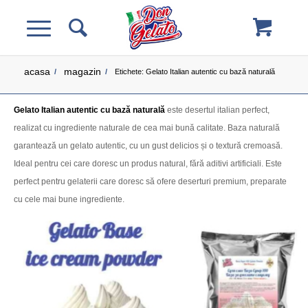
acasa
magazin
/
/
Etichete: Gelato Italian autentic cu bază naturală
Gelato Italian autentic cu bază naturală
este desertul italian perfect,
realizat cu ingrediente naturale de cea mai bună calitate. Baza naturală
garantează un gelato autentic, cu un gust delicios și o textură cremoasă.
Ideal pentru cei care doresc un produs natural, fără aditivi artificiali. Este
perfect pentru gelaterii care doresc să ofere deserturi premium, preparate
cu cele mai bune ingrediente.