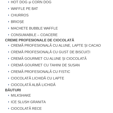
HOT DOG și CORN DOG
WAFFLE PE BAT
CHURROS
BRIOȘE
MACHETE BUBBLE WAFFLE
CONSUMABILE – COACERE
CREME PROFESIONALE DE CIOCOLATĂ
CREMĂ PROFESIONALĂ CU ALUNE, LAPTE ȘI CACAO
CREMĂ PROFESIONALĂ CU GUST DE BISCUIȚI
CREMĂ GOURMET CU ALUNE ȘI CIOCOLATĂ
CREMĂ GOURMET CU TAHINI DE SUSAN
CREMĂ PROFESIONALĂ CU FISTIC
CIOCOLATĂ LICHIDĂ CU LAPTE
CIOCOLATĂ ALBĂ LICHIDĂ
BĂUTURI
MILKSHAKE
ICE SLUSH GRANITA
CIOCOLATĂ RECE