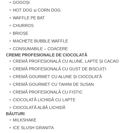
GOGOȘI
HOT DOG și CORN DOG
WAFFLE PE BAT
CHURROS
BRIOȘE
MACHETE BUBBLE WAFFLE
CONSUMABILE – COACERE
CREME PROFESIONALE DE CIOCOLATĂ
CREMĂ PROFESIONALĂ CU ALUNE, LAPTE ȘI CACAO
CREMĂ PROFESIONALĂ CU GUST DE BISCUIȚI
CREMĂ GOURMET CU ALUNE ȘI CIOCOLATĂ
CREMĂ GOURMET CU TAHINI DE SUSAN
CREMĂ PROFESIONALĂ CU FISTIC
CIOCOLATĂ LICHIDĂ CU LAPTE
CIOCOLATĂ ALBĂ LICHIDĂ
BĂUTURI
MILKSHAKE
ICE SLUSH GRANITA