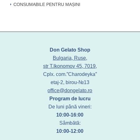
CONSUMABILE PENTRU MAȘINI
Don Gelato Shop
Bulgaria, Ruse,
str T.Ikonomov 45, 7019,
Cplx. com.”Charodeyka”
etaj-2, birou-№13
office@dongelato.ro
Program de lucru
De luni până vineri:
10:00-16:00
Sâmbătă:
10:00-12:00