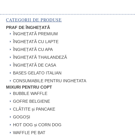
CATEGORII DE PRODUSE
PRAF DE ÎNGHEȚATĂ
ÎNGHEȚATĂ PREMIUM
ÎNGHEȚATĂ CU LAPTE
ÎNGHEȚATĂ CU APA
ÎNGHEȚATĂ THAILANDEZĂ
ÎNGHEȚATĂ DE CASA
BASES GELATO ITALIAN
CONSUMABILE PENTRU INGHETATA
MIXURI PENTRU COPT
BUBBLE WAFFLE
GOFRE BELGIENE
CLĂTITE și PANCAKE
GOGOȘI
HOT DOG și CORN DOG
WAFFLE PE BAT