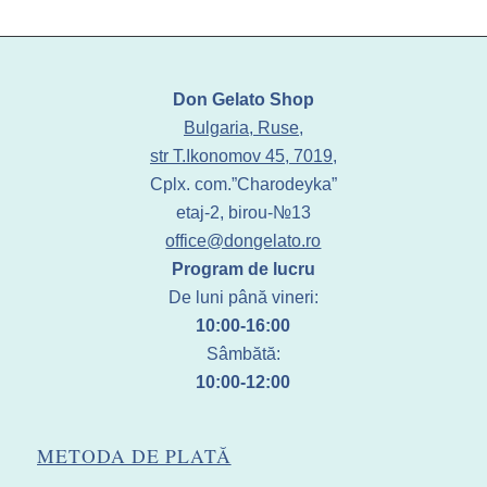
Don Gelato Shop
Bulgaria, Ruse,
str T.Ikonomov 45, 7019,
Cplx. com.”Charodeyka”
etaj-2, birou-№13
office@dongelato.ro
Program de lucru
De luni până vineri:
10:00-16:00
Sâmbătă:
10:00-12:00
METODA DE PLATĂ