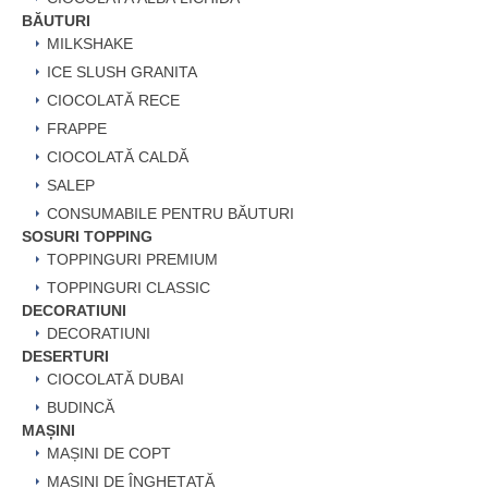
BĂUTURI
MILKSHAKE
ICE SLUSH GRANITA
CIOCOLATĂ RECE
FRAPPE
CIOCOLATĂ CALDĂ
SALEP
CONSUMABILE PENTRU BĂUTURI
SOSURI TOPPING
TOPPINGURI PREMIUM
TOPPINGURI CLASSIC
DECORATIUNI
DECORATIUNI
DESERTURI
CIOCOLATĂ DUBAI
BUDINCĂ
MAȘINI
MAȘINI DE COPT
MAȘINI DE ÎNGHEȚATĂ