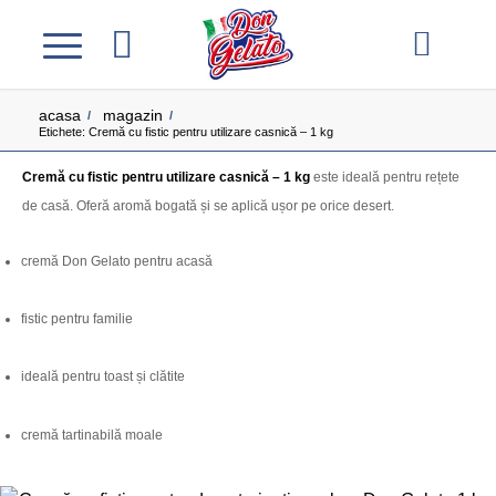
acasa
magazin
/
/
Etichete: Cremă cu fistic pentru utilizare casnică – 1 kg
Cremă cu fistic pentru utilizare casnică – 1 kg
este ideală pentru rețete
de casă. Oferă aromă bogată și se aplică ușor pe orice desert.
cremă Don Gelato pentru acasă
fistic pentru familie
ideală pentru toast și clătite
cremă tartinabilă moale