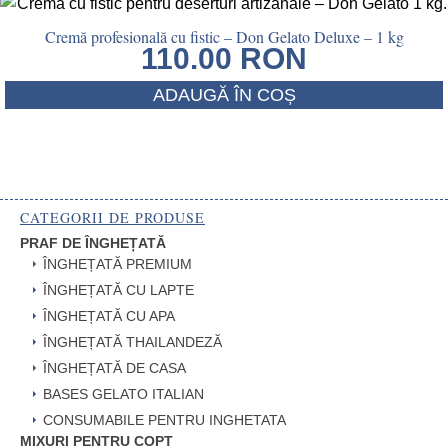
Cremă profesională cu fistic – Don Gelato Deluxe – 1 kg
110.00
RON
ADAUGĂ ÎN COȘ
CATEGORII DE PRODUSE
PRAF DE ÎNGHEȚATĂ
ÎNGHEȚATĂ PREMIUM
ÎNGHEȚATĂ CU LAPTE
ÎNGHEȚATĂ CU APA
ÎNGHEȚATĂ THAILANDEZĂ
ÎNGHEȚATĂ DE CASA
BASES GELATO ITALIAN
CONSUMABILE PENTRU INGHETATA
MIXURI PENTRU COPT