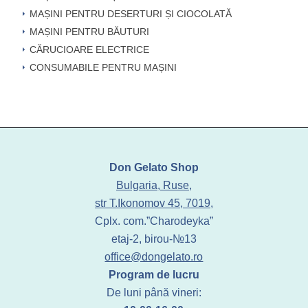
MAȘINI PENTRU DESERTURI ȘI CIOCOLATĂ
MAȘINI PENTRU BĂUTURI
CĂRUCIOARE ELECTRICE
CONSUMABILE PENTRU MAȘINI
Don Gelato Shop
Bulgaria, Ruse,
str T.Ikonomov 45, 7019,
Cplx. com.”Charodeyka”
etaj-2, birou-№13
office@dongelato.ro
Program de lucru
De luni până vineri: