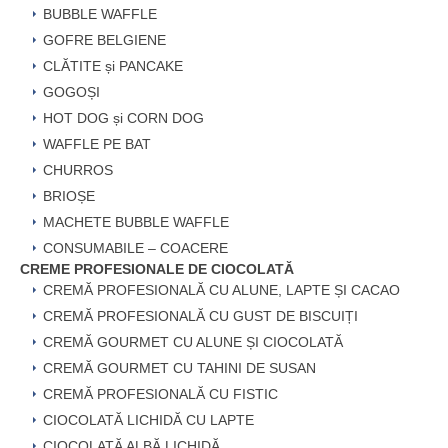
BUBBLE WAFFLE
GOFRE BELGIENE
CLĂTITE și PANCAKE
GOGOȘI
HOT DOG și CORN DOG
WAFFLE PE BAT
CHURROS
BRIOȘE
MACHETE BUBBLE WAFFLE
CONSUMABILE – COACERE
CREME PROFESIONALE DE CIOCOLATĂ
CREMĂ PROFESIONALĂ CU ALUNE, LAPTE ȘI CACAO
CREMĂ PROFESIONALĂ CU GUST DE BISCUIȚI
CREMĂ GOURMET CU ALUNE ȘI CIOCOLATĂ
CREMĂ GOURMET CU TAHINI DE SUSAN
CREMĂ PROFESIONALĂ CU FISTIC
CIOCOLATĂ LICHIDĂ CU LAPTE
CIOCOLATĂ ALBĂ LICHIDĂ