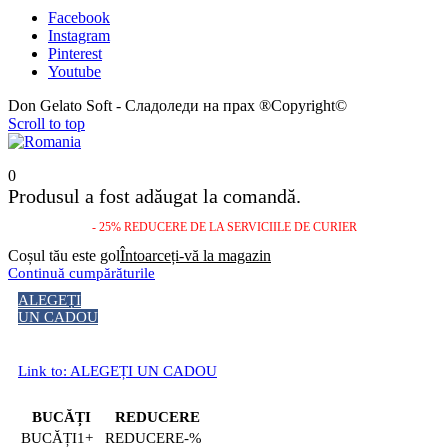
Facebook
Instagram
Pinterest
Youtube
Don Gelato Soft - Сладоледи на прах ®Copyright©
Scroll to top
0
Produsul a fost adăugat la comandă.
- 25% REDUCERE DE LA SERVICIILE DE CURIER
Coșul tău este gol
Întoarceți-vă la magazin
Continuă cumpărăturile
ALEGEȚI
UN CADOU
Link to: ALEGEȚI UN CADOU
BUCĂȚI
REDUCERE
1+
-%