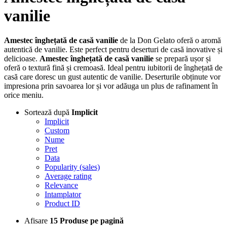
vanilie
Amestec înghețată de casă vanilie
de la Don Gelato oferă o aromă
autentică de vanilie. Este perfect pentru deserturi de casă inovative și
delicioase.
Amestec înghețată de casă vanilie
se prepară ușor și
oferă o textură fină și cremoasă. Ideal pentru iubitorii de înghețată de
casă care doresc un gust autentic de vanilie. Deserturile obținute vor
impresiona prin savoarea lor și vor adăuga un plus de rafinament în
orice meniu.
Sortează după
Implicit
Implicit
Custom
Nume
Pret
Data
Popularity (sales)
Average rating
Relevance
Intamplator
Product ID
Afisare
15 Produse pe pagină