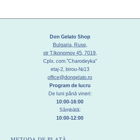
Don Gelato Shop
Bulgaria, Ruse,
str T.Ikonomov 45, 7019,
Cplx. com.”Charodeyka”
etaj-2, birou-№13
office@dongelato.ro
Program de lucru
De luni până vineri:
10:00-16:00
Sâmbătă:
10:00-12:00
METODA DE PLATĂ