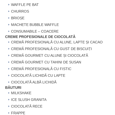
WAFFLE PE BAT
CHURROS
BRIOȘE
MACHETE BUBBLE WAFFLE
CONSUMABILE – COACERE
CREME PROFESIONALE DE CIOCOLATĂ
CREMĂ PROFESIONALĂ CU ALUNE, LAPTE ȘI CACAO
CREMĂ PROFESIONALĂ CU GUST DE BISCUIȚI
CREMĂ GOURMET CU ALUNE ȘI CIOCOLATĂ
CREMĂ GOURMET CU TAHINI DE SUSAN
CREMĂ PROFESIONALĂ CU FISTIC
CIOCOLATĂ LICHIDĂ CU LAPTE
CIOCOLATĂ ALBĂ LICHIDĂ
BĂUTURI
MILKSHAKE
ICE SLUSH GRANITA
CIOCOLATĂ RECE
FRAPPE