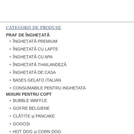
CATEGORII DE PRODUSE
PRAF DE ÎNGHEȚATĂ
ÎNGHEȚATĂ PREMIUM
ÎNGHEȚATĂ CU LAPTE
ÎNGHEȚATĂ CU APA
ÎNGHEȚATĂ THAILANDEZĂ
ÎNGHEȚATĂ DE CASA
BASES GELATO ITALIAN
CONSUMABILE PENTRU INGHETATA
MIXURI PENTRU COPT
BUBBLE WAFFLE
GOFRE BELGIENE
CLĂTITE și PANCAKE
GOGOȘI
HOT DOG și CORN DOG