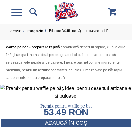
acasa
magazin
/
/
Etichete: Waffle pe băț – preparare rapidă
Waffle pe băț – preparare rapidă
garantează deserturi rapide, cu o textură
fină și un gust intens. Ideal pentru gelaterii și cafenele care doresc să
servească vafe rapide și de calitate. Fiecare pachet conține ingrediente
premium, pentru un rezultat constant și delicios. Crează vafe pe băț rapid
cu acest mix pentru preparare rapidă.
Premix pentru waffle pe bat
53.49
RON
ADAUGĂ ÎN COȘ