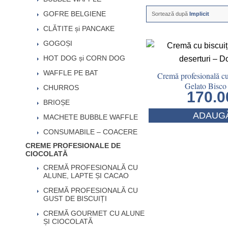
GOFRE BELGIENE
Sortează după
Implicit
CLĂTITE și PANCAKE
GOGOȘI
HOT DOG și CORN DOG
WAFFLE PE BAT
Cremă profesională cu
Gelato Bisco
CHURROS
170.
BRIOȘE
ADAUGĂ
MACHETE BUBBLE WAFFLE
CONSUMABILE – COACERE
CREME PROFESIONALE DE
CIOCOLATĂ
CREMĂ PROFESIONALĂ CU
ALUNE, LAPTE ȘI CACAO
CREMĂ PROFESIONALĂ CU
GUST DE BISCUIȚI
CREMĂ GOURMET CU ALUNE
ȘI CIOCOLATĂ