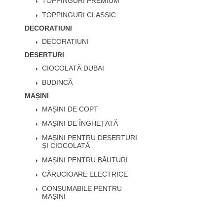
TOPPINGURI PREMIUM
TOPPINGURI CLASSIC
DECORATIUNI
DECORATIUNI
DESERTURI
CIOCOLATĂ DUBAI
BUDINCĂ
MAȘINI
MAȘINI DE COPT
MAȘINI DE ÎNGHEȚATĂ
MAȘINI PENTRU DESERTURI
ȘI CIOCOLATĂ
MAȘINI PENTRU BĂUTURI
CĂRUCIOARE ELECTRICE
CONSUMABILE PENTRU
MAȘINI