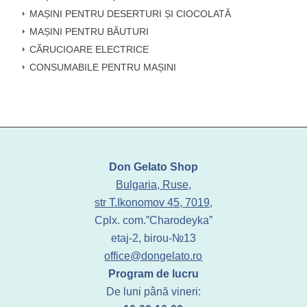
MAȘINI PENTRU DESERTURI ȘI CIOCOLATĂ
MAȘINI PENTRU BĂUTURI
CĂRUCIOARE ELECTRICE
CONSUMABILE PENTRU MAȘINI
Don Gelato Shop
Bulgaria, Ruse,
str T.Ikonomov 45, 7019,
Cplx. com.”Charodeyka”
etaj-2, birou-№13
office@dongelato.ro
Program de lucru
De luni până vineri: