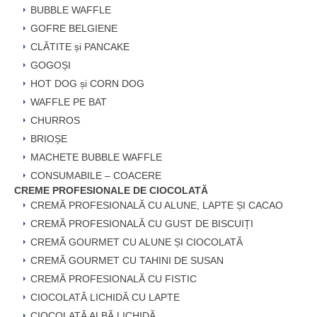
BUBBLE WAFFLE
GOFRE BELGIENE
CLĂTITE și PANCAKE
GOGOȘI
HOT DOG și CORN DOG
WAFFLE PE BAT
CHURROS
BRIOȘE
MACHETE BUBBLE WAFFLE
CONSUMABILE – COACERE
CREME PROFESIONALE DE CIOCOLATĂ
CREMĂ PROFESIONALĂ CU ALUNE, LAPTE ȘI CACAO
CREMĂ PROFESIONALĂ CU GUST DE BISCUIȚI
CREMĂ GOURMET CU ALUNE ȘI CIOCOLATĂ
CREMĂ GOURMET CU TAHINI DE SUSAN
CREMĂ PROFESIONALĂ CU FISTIC
CIOCOLATĂ LICHIDĂ CU LAPTE
CIOCOLATĂ ALBĂ LICHIDĂ