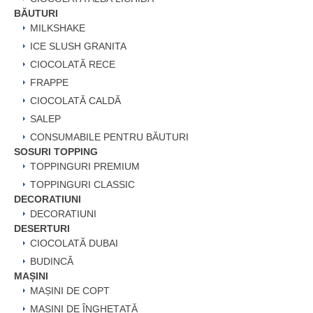
BĂUTURI
MILKSHAKE
ICE SLUSH GRANITA
CIOCOLATĂ RECE
FRAPPE
CIOCOLATĂ CALDĂ
SALEP
CONSUMABILE PENTRU BĂUTURI
SOSURI TOPPING
TOPPINGURI PREMIUM
TOPPINGURI CLASSIC
DECORATIUNI
DECORATIUNI
DESERTURI
CIOCOLATĂ DUBAI
BUDINCĂ
MAȘINI
MAȘINI DE COPT
MAȘINI DE ÎNGHEȚATĂ