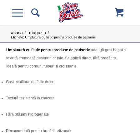
acasa
magazin
/
/
Etichete: Umplutură cu fistic pentru produse de patiserie
Umplutură cu fistic pentru produse de patiserie
adaugă gust bogat și
textură cremoasă deserturilor tale. Se aplică direct, fără pregătire.
Ideală pentru cornuri, rulouri și croissante.
Gust echilibrat de fistic dulce
Textură rezistentă la coacere
Fără grăsimi hidrogenate
Recomandată pentru brutării artizanale