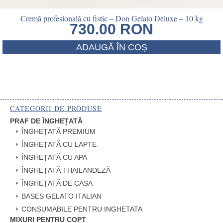
Cremă profesională cu fistic – Don Gelato Deluxe – 10 kg
730.00
RON
ADAUGĂ ÎN COȘ
CATEGORII DE PRODUSE
PRAF DE ÎNGHEȚATĂ
ÎNGHEȚATĂ PREMIUM
ÎNGHEȚATĂ CU LAPTE
ÎNGHEȚATĂ CU APA
ÎNGHEȚATĂ THAILANDEZĂ
ÎNGHEȚATĂ DE CASA
BASES GELATO ITALIAN
CONSUMABILE PENTRU INGHETATA
MIXURI PENTRU COPT