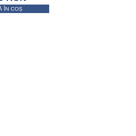
 ÎN COȘ