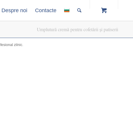
Despre noi
Contacte
Umplutură cremă pentru cofetării și patiserii
fesional zilnic.