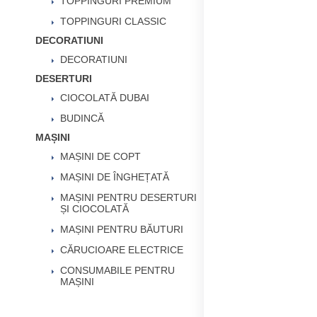
TOPPINGURI PREMIUM
TOPPINGURI CLASSIC
DECORATIUNI
DECORATIUNI
DESERTURI
CIOCOLATĂ DUBAI
BUDINCĂ
MAȘINI
MAȘINI DE COPT
MAȘINI DE ÎNGHEȚATĂ
MAȘINI PENTRU DESERTURI
ȘI CIOCOLATĂ
MAȘINI PENTRU BĂUTURI
CĂRUCIOARE ELECTRICE
CONSUMABILE PENTRU
MAȘINI