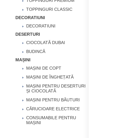
TOPPINGURI PREMIUM
TOPPINGURI CLASSIC
DECORATIUNI
DECORATIUNI
DESERTURI
CIOCOLATĂ DUBAI
BUDINCĂ
MAȘINI
MAȘINI DE COPT
MAȘINI DE ÎNGHEȚATĂ
MAȘINI PENTRU DESERTURI
ȘI CIOCOLATĂ
MAȘINI PENTRU BĂUTURI
CĂRUCIOARE ELECTRICE
CONSUMABILE PENTRU
MAȘINI