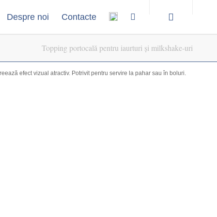
Despre noi
Contacte
Topping portocală pentru iaurturi și milkshake-uri
ează efect vizual atractiv. Potrivit pentru servire la pahar sau în boluri.