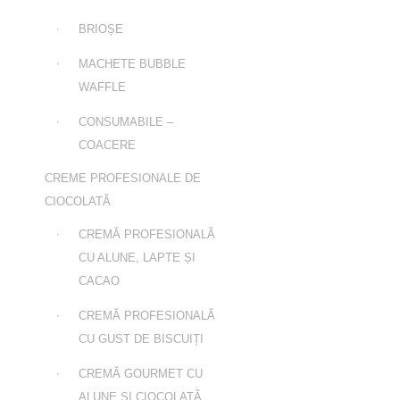
BRIOȘE
MACHETE BUBBLE
WAFFLE
CONSUMABILE –
COACERE
CREME PROFESIONALE DE
CIOCOLATĂ
CREMĂ PROFESIONALĂ
CU ALUNE, LAPTE ȘI
CACAO
CREMĂ PROFESIONALĂ
CU GUST DE BISCUIȚI
CREMĂ GOURMET CU
ALUNE ȘI CIOCOLATĂ