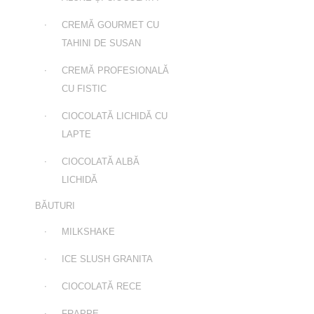
CREMĂ GOURMET CU
TAHINI DE SUSAN
CREMĂ PROFESIONALĂ
CU FISTIC
CIOCOLATĂ LICHIDĂ CU
LAPTE
CIOCOLATĂ ALBĂ
LICHIDĂ
BĂUTURI
MILKSHAKE
ICE SLUSH GRANITA
CIOCOLATĂ RECE
FRAPPE