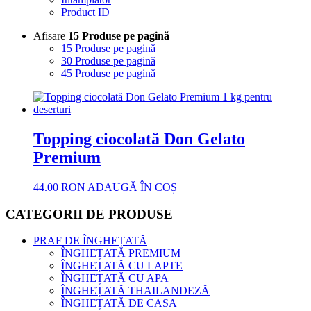
Product ID
Afisare
15 Produse pe pagină
15 Produse pe pagină
30 Produse pe pagină
45 Produse pe pagină
Topping ciocolată Don Gelato
Premium
44.00
RON
ADAUGĂ ÎN COȘ
CATEGORII DE PRODUSE
PRAF DE ÎNGHEȚATĂ
ÎNGHEȚATĂ PREMIUM
ÎNGHEȚATĂ CU LAPTE
ÎNGHEȚATĂ CU APA
ÎNGHEȚATĂ THAILANDEZĂ
ÎNGHEȚATĂ DE CASA