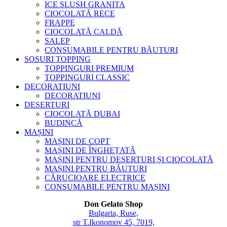
ICE SLUSH GRANITA
CIOCOLATĂ RECE
FRAPPE
CIOCOLATĂ CALDĂ
SALEP
CONSUMABILE PENTRU BĂUTURI
SOSURI TOPPING
TOPPINGURI PREMIUM
TOPPINGURI CLASSIC
DECORATIUNI
DECORATIUNI
DESERTURI
CIOCOLATĂ DUBAI
BUDINCĂ
MAȘINI
MAȘINI DE COPT
MAȘINI DE ÎNGHEȚATĂ
MAȘINI PENTRU DESERTURI ȘI CIOCOLATĂ
MAȘINI PENTRU BĂUTURI
CĂRUCIOARE ELECTRICE
CONSUMABILE PENTRU MAȘINI
Don Gelato Shop
Bulgaria, Ruse,
str T.Ikonomov 45, 7019,