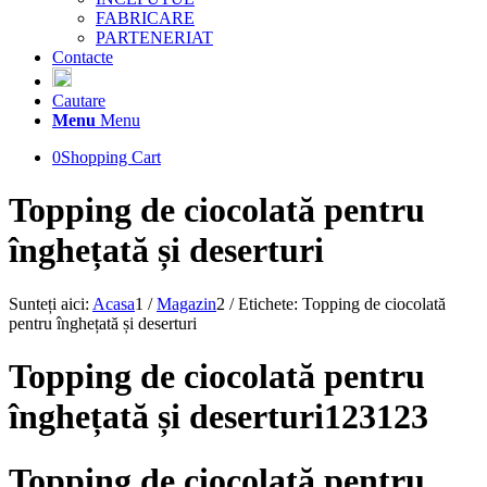
FABRICARE
PARTENERIAT
Contacte
Cautare
Menu
Menu
0
Shopping Cart
Topping de ciocolată pentru
înghețată și deserturi
Sunteți aici:
Acasa
1
/
Magazin
2
/
Etichete: Topping de ciocolată
pentru înghețată și deserturi
Topping de ciocolată pentru
înghețată și deserturi123123
Topping de ciocolată pentru