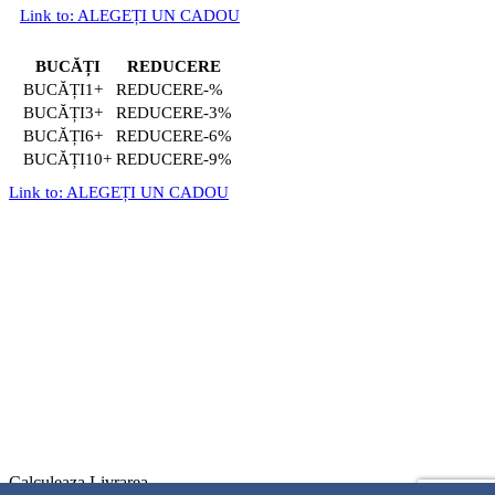
Link to: ALEGEȚI UN CADOU
BUCĂȚI
REDUCERE
1+
-%
3+
-3%
6+
-6%
10+
-9%
Link to: ALEGEȚI UN CADOU
Calculeaza Livrarea