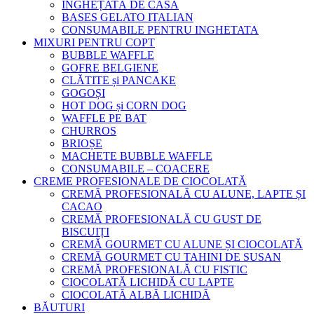
ÎNGHEȚATĂ DE CASA
BASES GELATO ITALIAN
CONSUMABILE PENTRU INGHETATA
MIXURI PENTRU COPT
BUBBLE WAFFLE
GOFRE BELGIENE
CLĂTITE și PANCAKE
GOGOȘI
HOT DOG și CORN DOG
WAFFLE PE BAT
CHURROS
BRIOȘE
MACHETE BUBBLE WAFFLE
CONSUMABILE – COACERE
CREME PROFESIONALE DE CIOCOLATĂ
CREMĂ PROFESIONALĂ CU ALUNE, LAPTE ȘI
CACAO
CREMĂ PROFESIONALĂ CU GUST DE
BISCUIȚI
CREMĂ GOURMET CU ALUNE ȘI CIOCOLATĂ
CREMĂ GOURMET CU TAHINI DE SUSAN
CREMĂ PROFESIONALĂ CU FISTIC
CIOCOLATĂ LICHIDĂ CU LAPTE
CIOCOLATĂ ALBĂ LICHIDĂ
BĂUTURI