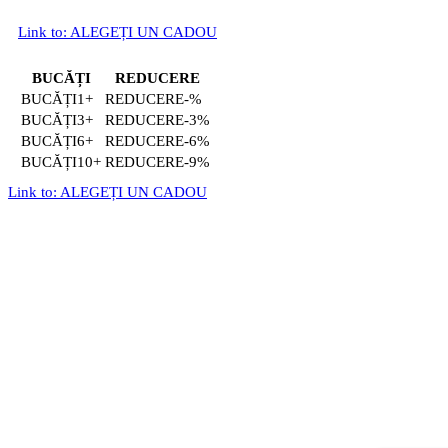
Link to: ALEGEȚI UN CADOU
BUCĂȚI
REDUCERE
1+
-%
3+
-3%
6+
-6%
10+
-9%
Link to: ALEGEȚI UN CADOU