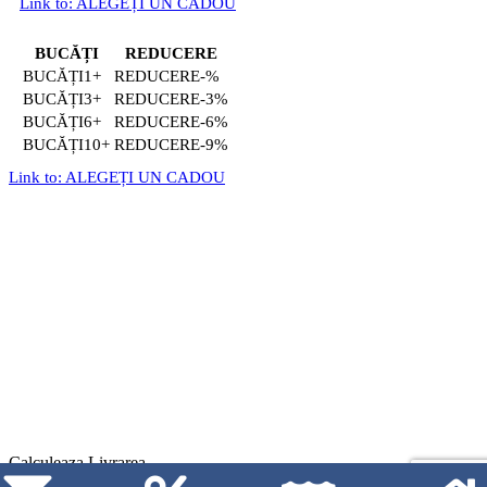
Link to: ALEGEȚI UN CADOU
BUCĂȚI
REDUCERE
1+
-%
3+
-3%
6+
-6%
10+
-9%
Link to: ALEGEȚI UN CADOU
Calculeaza Livrarea