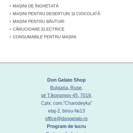
MAȘINI DE ÎNGHEȚATĂ
MAȘINI PENTRU DESERTURI ȘI CIOCOLATĂ
MAȘINI PENTRU BĂUTURI
CĂRUCIOARE ELECTRICE
CONSUMABILE PENTRU MAȘINI
Don Gelato Shop
Bulgaria, Ruse,
str T.Ikonomov 45, 7019,
Cplx. com.”Charodeyka”
etaj-2, birou-№13
office@dongelato.ro
Program de lucru