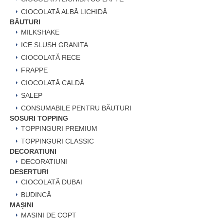
CIOCOLATĂ ALBĂ LICHIDĂ
BĂUTURI
MILKSHAKE
ICE SLUSH GRANITA
CIOCOLATĂ RECE
FRAPPE
CIOCOLATĂ CALDĂ
SALEP
CONSUMABILE PENTRU BĂUTURI
SOSURI TOPPING
TOPPINGURI PREMIUM
TOPPINGURI CLASSIC
DECORATIUNI
DECORATIUNI
DESERTURI
CIOCOLATĂ DUBAI
BUDINCĂ
MAȘINI
MAȘINI DE COPT