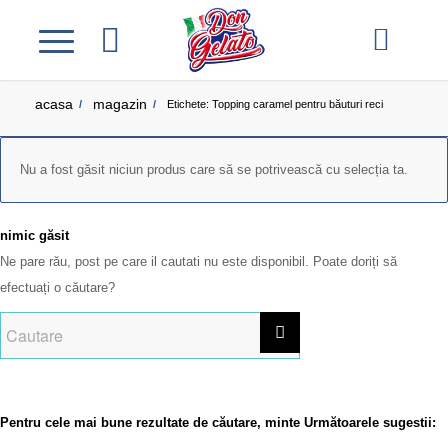
acasa
magazin
/
/
Etichete: Topping caramel pentru băuturi reci
Nu a fost găsit niciun produs care să se potrivească cu selecția ta.
nimic găsit
Ne pare rău, post pe care il cautati nu este disponibil. Poate doriți să
efectuați o căutare?
Pentru cele mai bune rezultate de căutare, minte Următoarele sugestii: