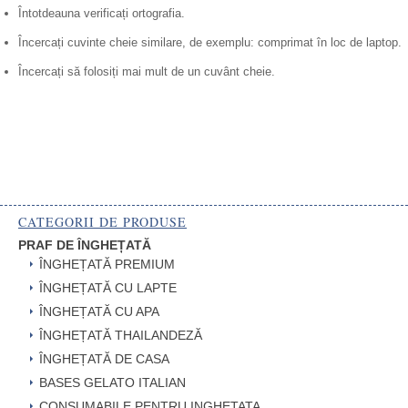
Întotdeauna verificați ortografia.
Încercați cuvinte cheie similare, de exemplu: comprimat în loc de laptop.
Încercați să folosiți mai mult de un cuvânt cheie.
CATEGORII DE PRODUSE
PRAF DE ÎNGHEȚATĂ
ÎNGHEȚATĂ PREMIUM
ÎNGHEȚATĂ CU LAPTE
ÎNGHEȚATĂ CU APA
ÎNGHEȚATĂ THAILANDEZĂ
ÎNGHEȚATĂ DE CASA
BASES GELATO ITALIAN
CONSUMABILE PENTRU INGHETATA