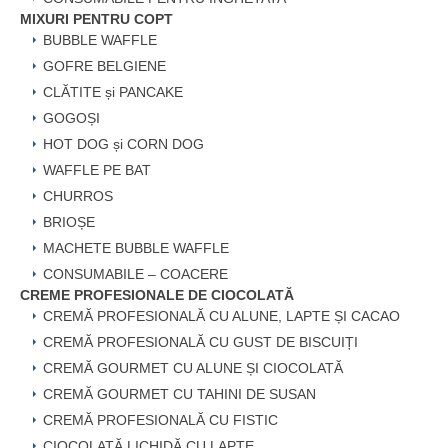
MIXURI PENTRU COPT
BUBBLE WAFFLE
GOFRE BELGIENE
CLĂTITE și PANCAKE
GOGOȘI
HOT DOG și CORN DOG
WAFFLE PE BAT
CHURROS
BRIOȘE
MACHETE BUBBLE WAFFLE
CONSUMABILE – COACERE
CREME PROFESIONALE DE CIOCOLATĂ
CREMĂ PROFESIONALĂ CU ALUNE, LAPTE ȘI CACAO
CREMĂ PROFESIONALĂ CU GUST DE BISCUIȚI
CREMĂ GOURMET CU ALUNE ȘI CIOCOLATĂ
CREMĂ GOURMET CU TAHINI DE SUSAN
CREMĂ PROFESIONALĂ CU FISTIC
CIOCOLATĂ LICHIDĂ CU LAPTE