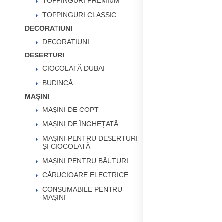
TOPPINGURI PREMIUM
TOPPINGURI CLASSIC
DECORATIUNI
DECORATIUNI
DESERTURI
CIOCOLATĂ DUBAI
BUDINCĂ
MAȘINI
MAȘINI DE COPT
MAȘINI DE ÎNGHEȚATĂ
MAȘINI PENTRU DESERTURI
ȘI CIOCOLATĂ
MAȘINI PENTRU BĂUTURI
CĂRUCIOARE ELECTRICE
CONSUMABILE PENTRU
MAȘINI