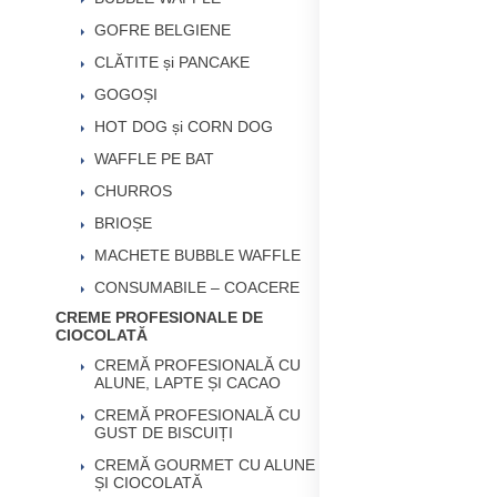
GOFRE BELGIENE
CLĂTITE și PANCAKE
GOGOȘI
HOT DOG și CORN DOG
WAFFLE PE BAT
CHURROS
BRIOȘE
MACHETE BUBBLE WAFFLE
CONSUMABILE – COACERE
CREME PROFESIONALE DE
CIOCOLATĂ
CREMĂ PROFESIONALĂ CU
ALUNE, LAPTE ȘI CACAO
CREMĂ PROFESIONALĂ CU
GUST DE BISCUIȚI
CREMĂ GOURMET CU ALUNE
ȘI CIOCOLATĂ