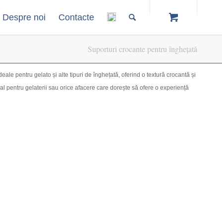
Despre noi
Contacte
Suporturi crocante pentru înghețată
eale pentru gelato și alte tipuri de înghețată, oferind o textură crocantă și
al pentru gelaterii sau orice afacere care dorește să ofere o experiență