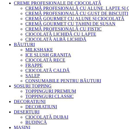
CREME PROFESIONALE DE CIOCOLATĂ
CREMĂ PROFESIONALĂ CU ALUNE, LAPTE ȘI
CREMĂ PROFESIONALĂ CU GUST DE BISCUIȚI
CREMĂ GOURMET CU ALUNE ȘI CIOCOLATĂ
CREMĂ GOURMET CU TAHINI DE SUSAN
CREMĂ PROFESIONALĂ CU FISTIC
CIOCOLATĂ LICHIDĂ CU LAPTE
CIOCOLATĂ ALBĂ LICHIDĂ
BĂUTURI
MILKSHAKE
ICE SLUSH GRANITA
CIOCOLATĂ RECE
FRAPPE
CIOCOLATĂ CALDĂ
SALEP
CONSUMABILE PENTRU BĂUTURI
SOSURI TOPPING
TOPPINGURI PREMIUM
TOPPINGURI CLASSIC
DECORATIUNI
DECORATIUNI
DESERTURI
CIOCOLATĂ DUBAI
BUDINCĂ
MAȘINI