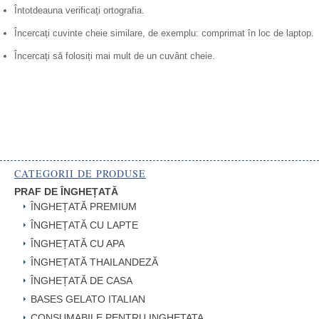
Întotdeauna verificați ortografia.
Încercați cuvinte cheie similare, de exemplu: comprimat în loc de laptop.
Încercați să folosiți mai mult de un cuvânt cheie.
CATEGORII DE PRODUSE
PRAF DE ÎNGHEȚATĂ
ÎNGHEȚATĂ PREMIUM
ÎNGHEȚATĂ CU LAPTE
ÎNGHEȚATĂ CU APA
ÎNGHEȚATĂ THAILANDEZĂ
ÎNGHEȚATĂ DE CASA
BASES GELATO ITALIAN
CONSUMABILE PENTRU INGHETATA