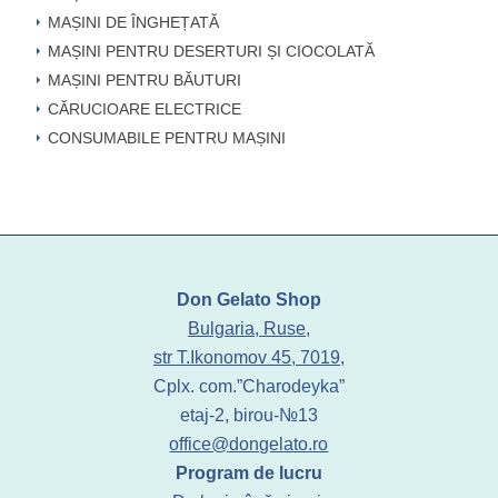
MAȘINI DE ÎNGHEȚATĂ
MAȘINI PENTRU DESERTURI ȘI CIOCOLATĂ
MAȘINI PENTRU BĂUTURI
CĂRUCIOARE ELECTRICE
CONSUMABILE PENTRU MAȘINI
Don Gelato Shop
Bulgaria, Ruse,
str T.Ikonomov 45, 7019,
Cplx. com.”Charodeyka”
etaj-2, birou-№13
office@dongelato.ro
Program de lucru