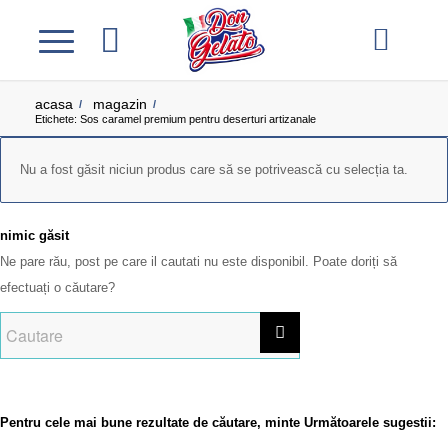
acasa
magazin
/
/
Etichete: Sos caramel premium pentru deserturi artizanale
Nu a fost găsit niciun produs care să se potrivească cu selecția ta.
nimic găsit
Ne pare rău, post pe care il cautati nu este disponibil. Poate doriți să
efectuați o căutare?
Pentru cele mai bune rezultate de căutare, minte Următoarele sugestii: