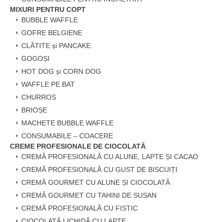
MIXURI PENTRU COPT
BUBBLE WAFFLE
GOFRE BELGIENE
CLĂTITE și PANCAKE
GOGOȘI
HOT DOG și CORN DOG
WAFFLE PE BAT
CHURROS
BRIOȘE
MACHETE BUBBLE WAFFLE
CONSUMABILE – COACERE
CREME PROFESIONALE DE CIOCOLATĂ
CREMĂ PROFESIONALĂ CU ALUNE, LAPTE ȘI CACAO
CREMĂ PROFESIONALĂ CU GUST DE BISCUIȚI
CREMĂ GOURMET CU ALUNE ȘI CIOCOLATĂ
CREMĂ GOURMET CU TAHINI DE SUSAN
CREMĂ PROFESIONALĂ CU FISTIC
CIOCOLATĂ LICHIDĂ CU LAPTE