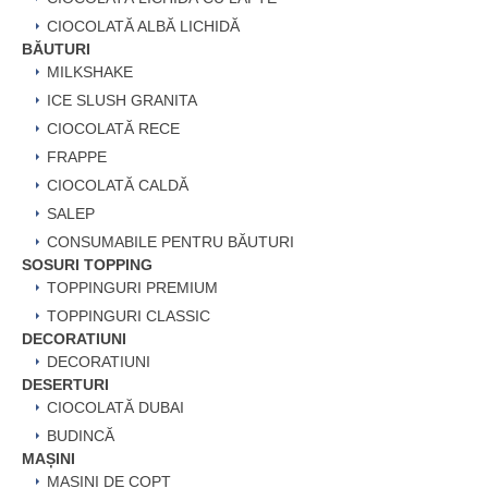
CIOCOLATĂ ALBĂ LICHIDĂ
BĂUTURI
MILKSHAKE
ICE SLUSH GRANITA
CIOCOLATĂ RECE
FRAPPE
CIOCOLATĂ CALDĂ
SALEP
CONSUMABILE PENTRU BĂUTURI
SOSURI TOPPING
TOPPINGURI PREMIUM
TOPPINGURI CLASSIC
DECORATIUNI
DECORATIUNI
DESERTURI
CIOCOLATĂ DUBAI
BUDINCĂ
MAȘINI
MAȘINI DE COPT