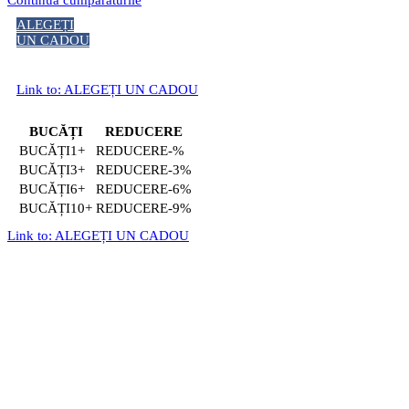
ALEGEȚI
UN CADOU
Link to: ALEGEȚI UN CADOU
BUCĂȚI
REDUCERE
1+
-%
3+
-3%
6+
-6%
10+
-9%
Link to: ALEGEȚI UN CADOU