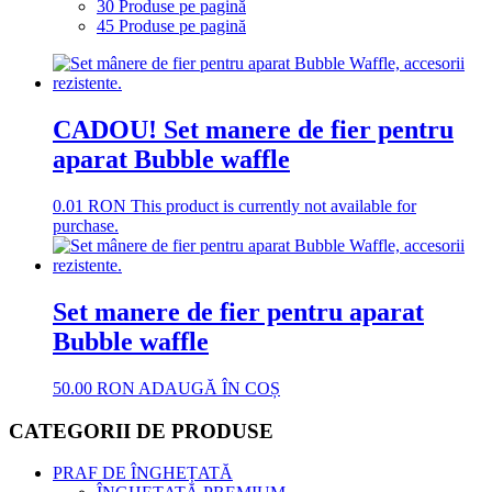
30 Produse pe pagină
45 Produse pe pagină
CADOU! Set manere de fier pentru
aparat Bubble waffle
0.01
RON
This product is currently not available for
purchase.
Set manere de fier pentru aparat
Bubble waffle
50.00
RON
ADAUGĂ ÎN COȘ
CATEGORII DE PRODUSE
PRAF DE ÎNGHEȚATĂ