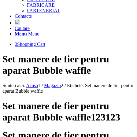
FABRICARE
PARTENERIAT
Contacte
Cautare
Menu
Menu
0
Shopping Cart
Set manere de fier pentru
aparat Bubble waffle
Sunteți aici:
Acasa
1
/
Magazin
2
/
Etichete: Set manere de fier pentru
aparat Bubble waffle
Set manere de fier pentru
aparat Bubble waffle123123
Set manere de fier pentru