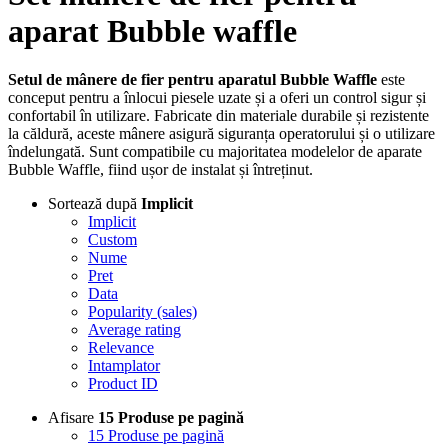
aparat Bubble waffle
Setul de mânere de fier pentru aparatul Bubble Waffle
este
conceput pentru a înlocui piesele uzate și a oferi un control sigur și
confortabil în utilizare. Fabricate din materiale durabile și rezistente
la căldură, aceste mânere asigură siguranța operatorului și o utilizare
îndelungată. Sunt compatibile cu majoritatea modelelor de aparate
Bubble Waffle, fiind ușor de instalat și întreținut.
Sortează după
Implicit
Implicit
Custom
Nume
Pret
Data
Popularity (sales)
Average rating
Relevance
Intamplator
Product ID
Afisare
15 Produse pe pagină
15 Produse pe pagină