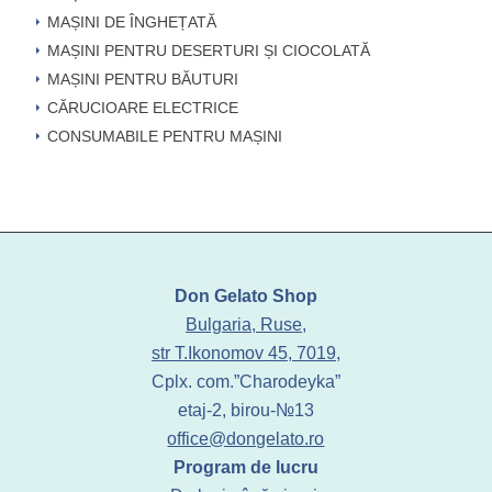
MAȘINI DE ÎNGHEȚATĂ
MAȘINI PENTRU DESERTURI ȘI CIOCOLATĂ
MAȘINI PENTRU BĂUTURI
CĂRUCIOARE ELECTRICE
CONSUMABILE PENTRU MAȘINI
Don Gelato Shop
Bulgaria, Ruse,
str T.Ikonomov 45, 7019,
Cplx. com.”Charodeyka”
etaj-2, birou-№13
office@dongelato.ro
Program de lucru