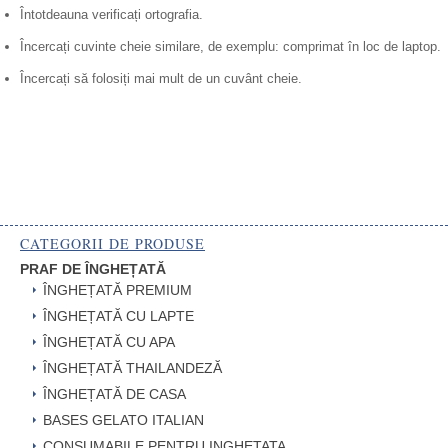
Întotdeauna verificați ortografia.
Încercați cuvinte cheie similare, de exemplu: comprimat în loc de laptop.
Încercați să folosiți mai mult de un cuvânt cheie.
CATEGORII DE PRODUSE
PRAF DE ÎNGHEȚATĂ
ÎNGHEȚATĂ PREMIUM
ÎNGHEȚATĂ CU LAPTE
ÎNGHEȚATĂ CU APA
ÎNGHEȚATĂ THAILANDEZĂ
ÎNGHEȚATĂ DE CASA
BASES GELATO ITALIAN
CONSUMABILE PENTRU INGHETATA