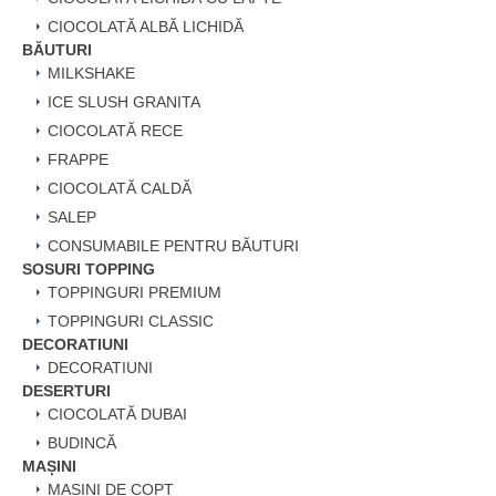
CIOCOLATĂ ALBĂ LICHIDĂ
BĂUTURI
MILKSHAKE
ICE SLUSH GRANITA
CIOCOLATĂ RECE
FRAPPE
CIOCOLATĂ CALDĂ
SALEP
CONSUMABILE PENTRU BĂUTURI
SOSURI TOPPING
TOPPINGURI PREMIUM
TOPPINGURI CLASSIC
DECORATIUNI
DECORATIUNI
DESERTURI
CIOCOLATĂ DUBAI
BUDINCĂ
MAȘINI
MAȘINI DE COPT