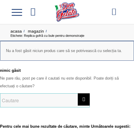
acasa
magazin
/
/
Etichete: Replica gofră cu bule pentru demonstrație​
Nu a fost găsit niciun produs care să se potrivească cu selecția ta.
nimic găsit
Ne pare rău, post pe care il cautati nu este disponibil. Poate doriți să
efectuați o căutare?
Pentru cele mai bune rezultate de căutare, minte Următoarele sugestii: