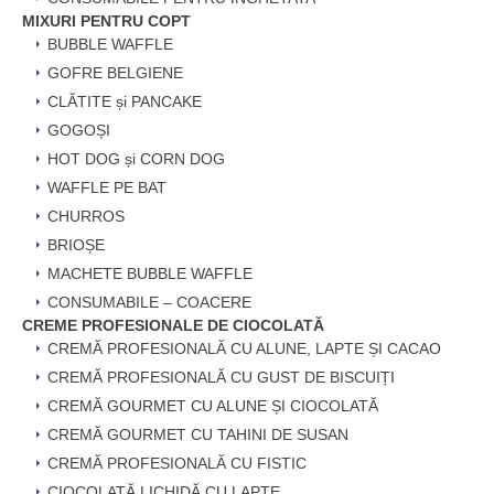
MIXURI PENTRU COPT
BUBBLE WAFFLE
GOFRE BELGIENE
CLĂTITE și PANCAKE
GOGOȘI
HOT DOG și CORN DOG
WAFFLE PE BAT
CHURROS
BRIOȘE
MACHETE BUBBLE WAFFLE
CONSUMABILE – COACERE
CREME PROFESIONALE DE CIOCOLATĂ
CREMĂ PROFESIONALĂ CU ALUNE, LAPTE ȘI CACAO
CREMĂ PROFESIONALĂ CU GUST DE BISCUIȚI
CREMĂ GOURMET CU ALUNE ȘI CIOCOLATĂ
CREMĂ GOURMET CU TAHINI DE SUSAN
CREMĂ PROFESIONALĂ CU FISTIC
CIOCOLATĂ LICHIDĂ CU LAPTE