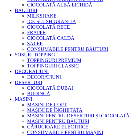
CIOCOLATĂ ALBĂ LICHIDĂ
BĂUTURI
MILKSHAKE
ICE SLUSH GRANITA
CIOCOLATĂ RECE
FRAPPE
CIOCOLATĂ CALDĂ
SALEP
CONSUMABILE PENTRU BĂUTURI
SOSURI TOPPING
TOPPINGURI PREMIUM
TOPPINGURI CLASSIC
DECORATIUNI
DECORATIUNI
DESERTURI
CIOCOLATĂ DUBAI
BUDINCĂ
MAȘINI
MAȘINI DE COPT
MAȘINI DE ÎNGHEȚATĂ
MAȘINI PENTRU DESERTURI ȘI CIOCOLATĂ
MAȘINI PENTRU BĂUTURI
CĂRUCIOARE ELECTRICE
CONSUMABILE PENTRU MAȘINI