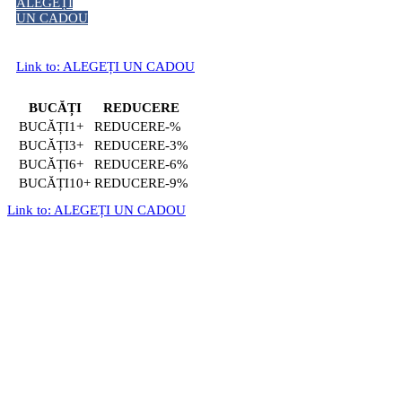
ALEGEȚI
UN CADOU
Link to: ALEGEȚI UN CADOU
BUCĂȚI
REDUCERE
1+
-%
3+
-3%
6+
-6%
10+
-9%
Link to: ALEGEȚI UN CADOU