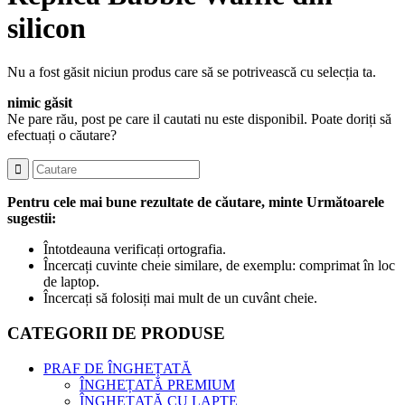
silicon​
Nu a fost găsit niciun produs care să se potrivească cu selecția ta.
nimic găsit
Ne pare rău, post pe care il cautati nu este disponibil. Poate doriți să
efectuați o căutare?
Pentru cele mai bune rezultate de căutare, minte Următoarele
sugestii:
Întotdeauna verificați ortografia.
Încercați cuvinte cheie similare, de exemplu: comprimat în loc
de laptop.
Încercați să folosiți mai mult de un cuvânt cheie.
CATEGORII DE PRODUSE
PRAF DE ÎNGHEȚATĂ
ÎNGHEȚATĂ PREMIUM
ÎNGHEȚATĂ CU LAPTE