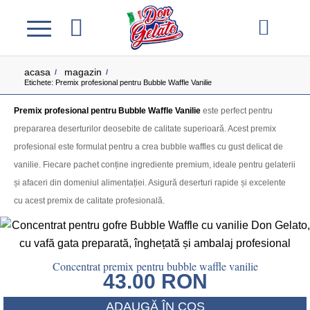
acasa
magazin
/
/
Etichete: Premix profesional pentru Bubble Waffle Vanilie
Premix profesional pentru Bubble Waffle Vanilie
este perfect pentru
prepararea deserturilor deosebite de calitate superioară. Acest premix
profesional este formulat pentru a crea bubble waffles cu gust delicat de
vanilie. Fiecare pachet conține ingrediente premium, ideale pentru gelaterii
și afaceri din domeniul alimentației. Asigură deserturi rapide și excelente
cu acest premix de calitate profesională.
Concentrat premix pentru bubble waffle vanilie
43.00
RON
ADAUGĂ ÎN COȘ