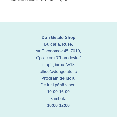
Don Gelato Shop
Bulgaria, Ruse,
str T.Ikonomov 45, 7019,
Cplx. com.”Charodeyka”
etaj-2, birou-№13
office@dongelato.ro
Program de lucru
De luni până vineri:
10:00-16:00
Sâmbătă:
10:00-12:00