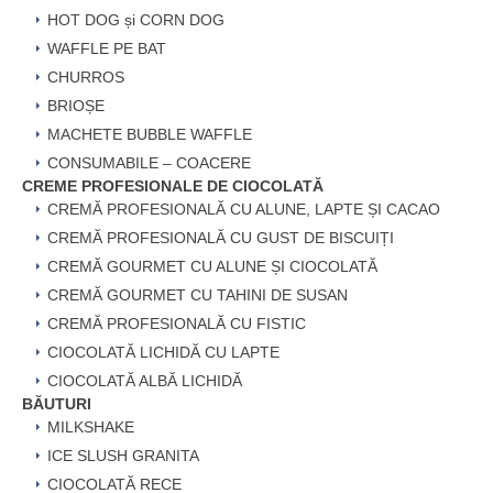
HOT DOG și CORN DOG
WAFFLE PE BAT
CHURROS
BRIOȘE
MACHETE BUBBLE WAFFLE
CONSUMABILE – COACERE
CREME PROFESIONALE DE CIOCOLATĂ
CREMĂ PROFESIONALĂ CU ALUNE, LAPTE ȘI CACAO
CREMĂ PROFESIONALĂ CU GUST DE BISCUIȚI
CREMĂ GOURMET CU ALUNE ȘI CIOCOLATĂ
CREMĂ GOURMET CU TAHINI DE SUSAN
CREMĂ PROFESIONALĂ CU FISTIC
CIOCOLATĂ LICHIDĂ CU LAPTE
CIOCOLATĂ ALBĂ LICHIDĂ
BĂUTURI
MILKSHAKE
ICE SLUSH GRANITA
CIOCOLATĂ RECE