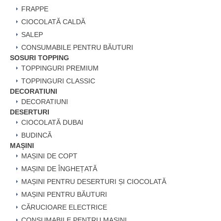
FRAPPE
CIOCOLATĂ CALDĂ
SALEP
CONSUMABILE PENTRU BĂUTURI
SOSURI TOPPING
TOPPINGURI PREMIUM
TOPPINGURI CLASSIC
DECORATIUNI
DECORATIUNI
DESERTURI
CIOCOLATĂ DUBAI
BUDINCĂ
MAȘINI
MAȘINI DE COPT
MAȘINI DE ÎNGHEȚATĂ
MAȘINI PENTRU DESERTURI ȘI CIOCOLATĂ
MAȘINI PENTRU BĂUTURI
CĂRUCIOARE ELECTRICE
CONSUMABILE PENTRU MAȘINI