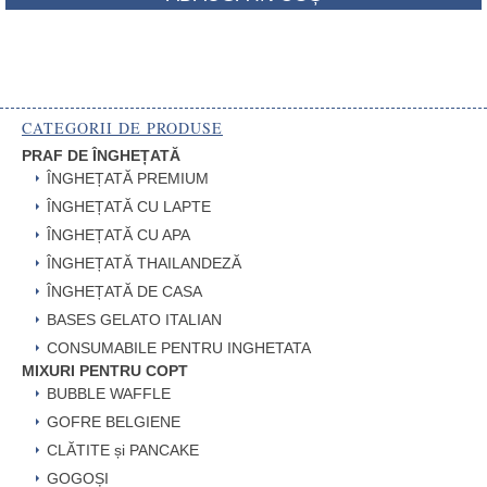
CATEGORII DE PRODUSE
PRAF DE ÎNGHEȚATĂ
ÎNGHEȚATĂ PREMIUM
ÎNGHEȚATĂ CU LAPTE
ÎNGHEȚATĂ CU APA
ÎNGHEȚATĂ THAILANDEZĂ
ÎNGHEȚATĂ DE CASA
BASES GELATO ITALIAN
CONSUMABILE PENTRU INGHETATA
MIXURI PENTRU COPT
BUBBLE WAFFLE
GOFRE BELGIENE
CLĂTITE și PANCAKE
GOGOȘI