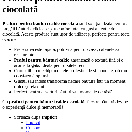
ciocolată
Prafuri pentru băuturi calde ciocolată
sunt soluția ideală pentru a
pregăti băuturi delicioase și reconfortante, cu gust autentic de
ciocolată. Aceste produse sunt ușor de utilizat și perfecte pentru toate
ocaziile.
Prepararea este rapidă, potrivită pentru acasă, cafenele sau
restaurante.
Praful pentru băuturi calde
garantează o textură fină și o
aromă bogată, ideală pentru zilele reci.
Compatibil cu echipamentele profesionale și manuale, oferind
consistență optimă.
Gustul său intens transformă fiecare băutură într-un moment
dulce și relaxant.
Perfect pentru deserturi băuturi sau momente de răsfăț.
Cu
prafuri pentru băuturi calde ciocolată
, fiecare băutură devine
o experiență dulce și memorabilă.
Sortează după
Implicit
Implicit
Custom