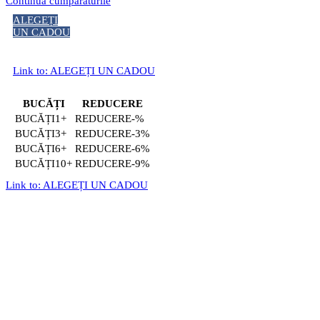
Continuă cumpărăturile
ALEGEȚI
UN CADOU
Link to: ALEGEȚI UN CADOU
BUCĂȚI
REDUCERE
1+
-%
3+
-3%
6+
-6%
10+
-9%
Link to: ALEGEȚI UN CADOU