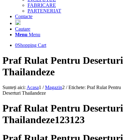
FABRICARE
PARTENERIAT
Contacte
Cautare
Menu
Menu
0
Shopping Cart
Praf Rulat Pentru Deserturi
Thailandeze
Sunteți aici:
Acasa
1
/
Magazin
2
/
Etichete: Praf Rulat Pentru
Deserturi Thailandeze
Praf Rulat Pentru Deserturi
Thailandeze123123
Praf Rulat Pentru Deserturi