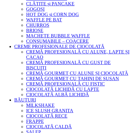
CLĂTITE și PANCAKE
GOGOȘI
HOT DOG și CORN DOG
WAFFLE PE BAT
CHURROS
BRIOȘE
MACHETE BUBBLE WAFFLE
CONSUMABILE – COACERE
CREME PROFESIONALE DE CIOCOLATĂ
CREMĂ PROFESIONALĂ CU ALUNE, LAPTE ȘI
CACAO
CREMĂ PROFESIONALĂ CU GUST DE
BISCUIȚI
CREMĂ GOURMET CU ALUNE ȘI CIOCOLATĂ
CREMĂ GOURMET CU TAHINI DE SUSAN
CREMĂ PROFESIONALĂ CU FISTIC
CIOCOLATĂ LICHIDĂ CU LAPTE
CIOCOLATĂ ALBĂ LICHIDĂ
BĂUTURI
MILKSHAKE
ICE SLUSH GRANITA
CIOCOLATĂ RECE
FRAPPE
CIOCOLATĂ CALDĂ
SALEP