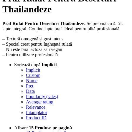
Thailandeze
Praf Rulat Pentru Deserturi Thailandeze.
Se prepară cu 4–5L
lapte integral. Conține lapte praf. Ideal pentru plită profesională.
– Textură omogenă și gust intens
– Special creat pentru înghețată rulată
– Nu este fără lactoză sau vegan
– Pentru utilizare profesională
Sortează după
Implicit
Implicit
Custom
Nume
Pret
Data
Popularity (sales)
Average rating
Relevance
Intamplator
Product ID
Afisare
15 Produse pe pagină