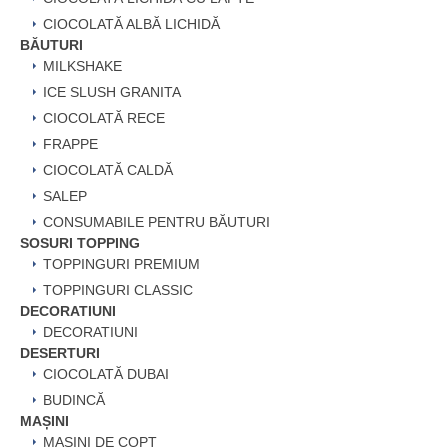
CIOCOLATĂ ALBĂ LICHIDĂ
BĂUTURI
MILKSHAKE
ICE SLUSH GRANITA
CIOCOLATĂ RECE
FRAPPE
CIOCOLATĂ CALDĂ
SALEP
CONSUMABILE PENTRU BĂUTURI
SOSURI TOPPING
TOPPINGURI PREMIUM
TOPPINGURI CLASSIC
DECORATIUNI
DECORATIUNI
DESERTURI
CIOCOLATĂ DUBAI
BUDINCĂ
MAȘINI
MAȘINI DE COPT