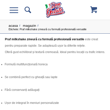
acasa
magazin
/
/
Etichete: Praf milkshake zmeură cu formulă profesională versatile
Praf milkshake zmeură cu formulă profesională versatile
este creat
pentru preparate rapide. Se adaptează ușor la diferite rețete.
Oferă gust echilibrat și textură cremoasă. Ideal pentru locații cu trafic intens.
Formulă multifuncțională horeca
Se combină perfect cu gheață sau lapte
Fără conservanți adăugați
Ușor de integrat în meniuri personalizate