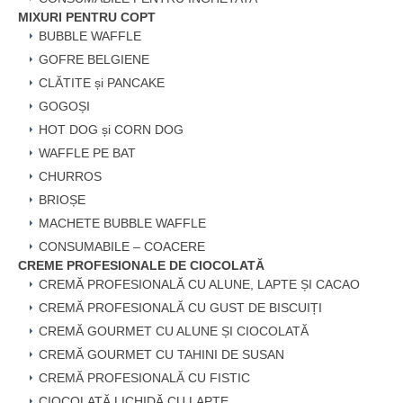
MIXURI PENTRU COPT
BUBBLE WAFFLE
GOFRE BELGIENE
CLĂTITE și PANCAKE
GOGOȘI
HOT DOG și CORN DOG
WAFFLE PE BAT
CHURROS
BRIOȘE
MACHETE BUBBLE WAFFLE
CONSUMABILE – COACERE
CREME PROFESIONALE DE CIOCOLATĂ
CREMĂ PROFESIONALĂ CU ALUNE, LAPTE ȘI CACAO
CREMĂ PROFESIONALĂ CU GUST DE BISCUIȚI
CREMĂ GOURMET CU ALUNE ȘI CIOCOLATĂ
CREMĂ GOURMET CU TAHINI DE SUSAN
CREMĂ PROFESIONALĂ CU FISTIC
CIOCOLATĂ LICHIDĂ CU LAPTE