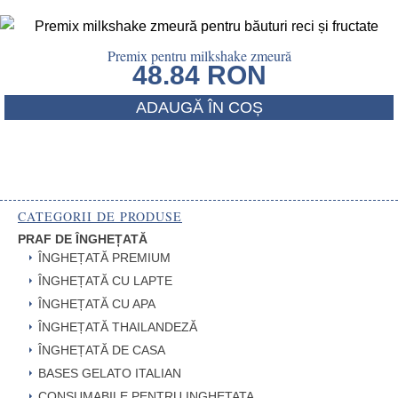
Premix pentru milkshake zmeură
48.84
RON
ADAUGĂ ÎN COȘ
CATEGORII DE PRODUSE
PRAF DE ÎNGHEȚATĂ
ÎNGHEȚATĂ PREMIUM
ÎNGHEȚATĂ CU LAPTE
ÎNGHEȚATĂ CU APA
ÎNGHEȚATĂ THAILANDEZĂ
ÎNGHEȚATĂ DE CASA
BASES GELATO ITALIAN
CONSUMABILE PENTRU INGHETATA