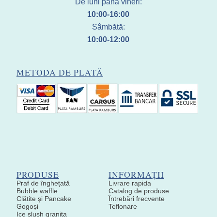
De luni până vineri:
10:00-16:00
Sâmbătă:
10:00-12:00
METODA DE PLATĂ
PRODUSE
INFORMAȚII
Praf de înghețată
Livrare rapida
Bubble waffle
Catalog de produse
Clătite și Pancake
Întrebări frecvente
Gogoși
Teflonare
Ice slush granita