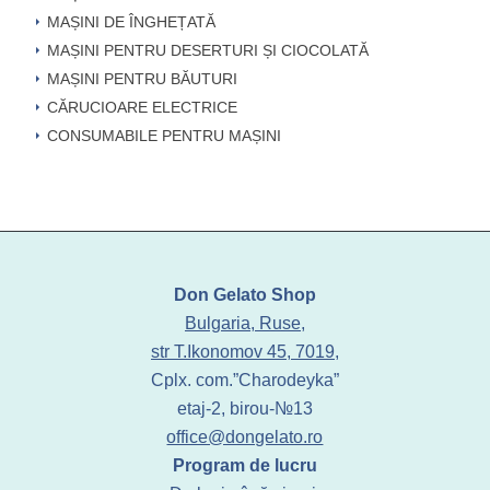
MAȘINI DE ÎNGHEȚATĂ
MAȘINI PENTRU DESERTURI ȘI CIOCOLATĂ
MAȘINI PENTRU BĂUTURI
CĂRUCIOARE ELECTRICE
CONSUMABILE PENTRU MAȘINI
Don Gelato Shop
Bulgaria, Ruse,
str T.Ikonomov 45, 7019,
Cplx. com.”Charodeyka”
etaj-2, birou-№13
office@dongelato.ro
Program de lucru