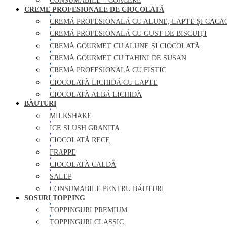
CONSUMABILE – COACERE
CREME PROFESIONALE DE CIOCOLATĂ
CREMĂ PROFESIONALĂ CU ALUNE, LAPTE ȘI CACA
CREMĂ PROFESIONALĂ CU GUST DE BISCUIȚI
CREMĂ GOURMET CU ALUNE ȘI CIOCOLATĂ
CREMĂ GOURMET CU TAHINI DE SUSAN
CREMĂ PROFESIONALĂ CU FISTIC
CIOCOLATĂ LICHIDĂ CU LAPTE
CIOCOLATĂ ALBĂ LICHIDĂ
BĂUTURI
MILKSHAKE
ICE SLUSH GRANITA
CIOCOLATĂ RECE
FRAPPE
CIOCOLATĂ CALDĂ
SALEP
CONSUMABILE PENTRU BĂUTURI
SOSURI TOPPING
TOPPINGURI PREMIUM
TOPPINGURI CLASSIC