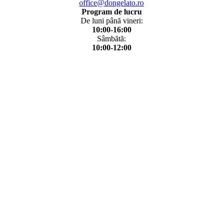
office@dongelato.ro
Program de lucru
De luni până vineri:
10:00-16:00
Sâmbătă:
10:00-12:00