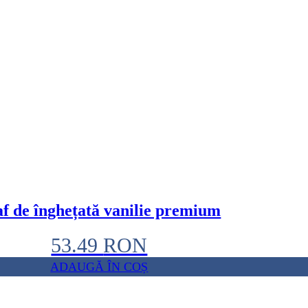
f de înghețată vanilie premium
53.49
RON
ADAUGĂ ÎN COȘ