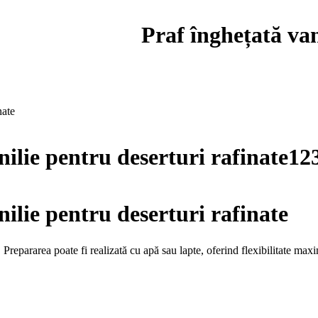
Praf înghețată van
nate
nilie pentru deserturi rafinate12
nilie pentru deserturi rafinate
asă. Prepararea poate fi realizată cu apă sau lapte, oferind flexibilitate