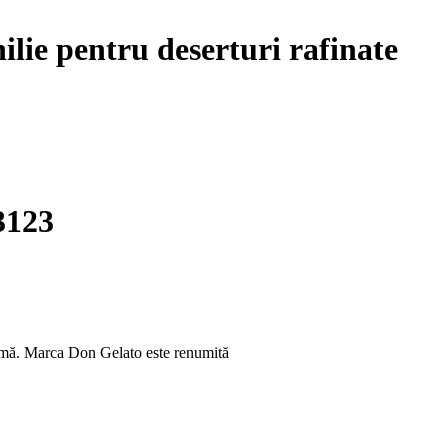
ilie pentru deserturi rafinate
3123
 maximă. Marca Don Gelato este renumită