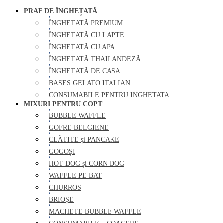
PRAF DE ÎNGHEȚATĂ
ÎNGHEȚATĂ PREMIUM
ÎNGHEȚATĂ CU LAPTE
ÎNGHEȚATĂ CU APA
ÎNGHEȚATĂ THAILANDEZĂ
ÎNGHEȚATĂ DE CASA
BASES GELATO ITALIAN
CONSUMABILE PENTRU INGHETATA
MIXURI PENTRU COPT
BUBBLE WAFFLE
GOFRE BELGIENE
CLĂTITE și PANCAKE
GOGOȘI
HOT DOG și CORN DOG
WAFFLE PE BAT
CHURROS
BRIOȘE
MACHETE BUBBLE WAFFLE