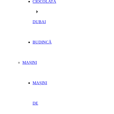
CIOCOLATĂ
DUBAI
BUDINCĂ
MAȘINI
MAȘINI
DE