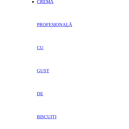
CREMĂ
PROFESIONALĂ
CU
GUST
DE
BISCUIȚI