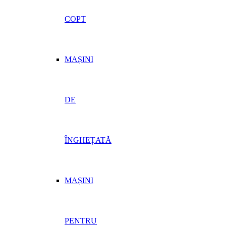
COPT
MAȘINI
DE
ÎNGHEȚATĂ
MAȘINI
PENTRU