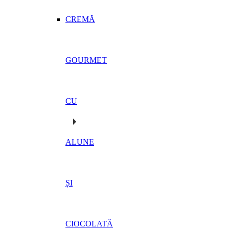
CREMĂ
GOURMET
CU
ALUNE
ȘI
CIOCOLATĂ