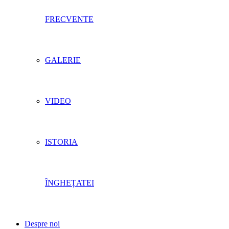
FRECVENTE
GALERIE
VIDEO
ISTORIA
ÎNGHEȚATEI
Despre noi