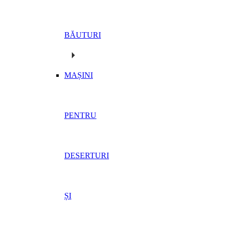
BĂUTURI
MAȘINI
PENTRU
DESERTURI
ȘI