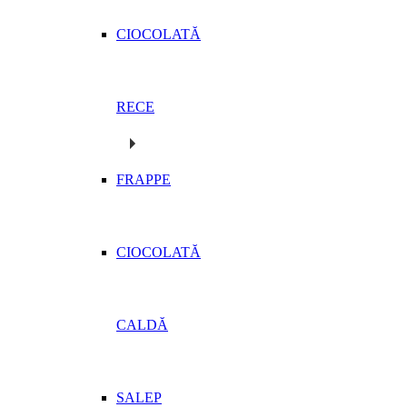
CIOCOLATĂ
RECE
FRAPPE
CIOCOLATĂ
CALDĂ
SALEP