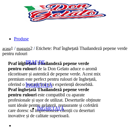
Produse
1
/
2
/
Etichete: Praf înghețată Thailandeză pepene verde
acasa
magazin
pentru rulouri
PRAF DE
Praf înghețată Thailandeză pepene verde
pentru rulouri
de la Don Gelato aduce o aromă
răcoritoare și autentică de pepene verde. Acest mix
premium este perfect pentru rulouri de înghețată,
oferind o textură fină și o experiență deosebită.
ÎNGHEȚATĂ
Praf înghețată Thailandeză pepene verde
pentru rulouri
este compatibil cu aparate
profesionale și ușor de utilizat. Deserturile obținute
sunt ideale pentru gelaterii, restaurante și cofetării
ÎNGHEȚATĂ
care doresc să impresioneze clienții cu deserturi
inovative și de calitate superioară.