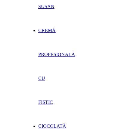
SUSAN
CREMĂ
PROFESIONALĂ
CU
FISTIC
CIOCOLATĂ