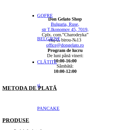
GOFRE
Don Gelato Shop
Bulgaria, Ruse,
str T.Ikonomov 45, 7019,
Cplx. com.”Charodeyka”
BELGIENE
etaj-2, birou-№13
office@dongelato.ro
Program de lucru
De luni până vineri:
10:00-16:00
CLĂTITE
Sâmbătă:
10:00-12:00
și
METODA DE PLATĂ
PANCAKE
PRODUSE