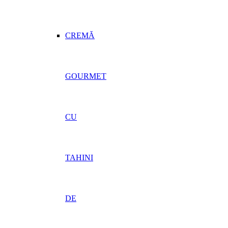
CREMĂ
GOURMET
CU
TAHINI
DE