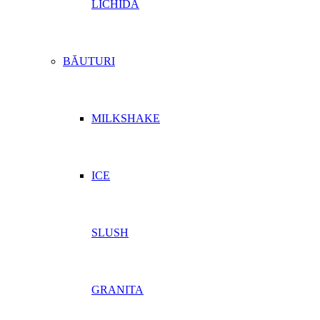
LICHIDĂ
BĂUTURI
MILKSHAKE
ICE
SLUSH
GRANITA