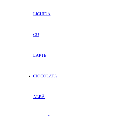
LICHIDĂ
CU
LAPTE
CIOCOLATĂ
ALBĂ