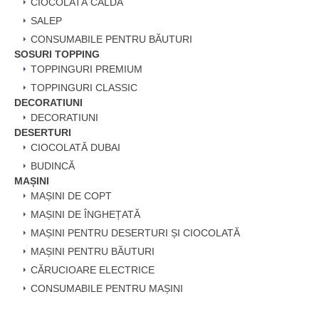
CIOCOLATĂ CALDĂ
SALEP
CONSUMABILE PENTRU BĂUTURI
SOSURI TOPPING
TOPPINGURI PREMIUM
TOPPINGURI CLASSIC
DECORATIUNI
DECORATIUNI
DESERTURI
CIOCOLATĂ DUBAI
BUDINCĂ
MAȘINI
MAȘINI DE COPT
MAȘINI DE ÎNGHEȚATĂ
MAȘINI PENTRU DESERTURI ȘI CIOCOLATĂ
MAȘINI PENTRU BĂUTURI
CĂRUCIOARE ELECTRICE
CONSUMABILE PENTRU MAȘINI