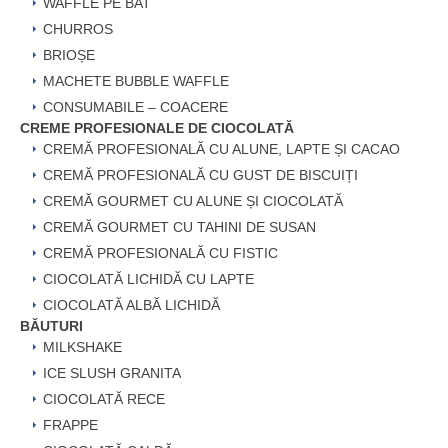
WAFFLE PE BAT
CHURROS
BRIOȘE
MACHETE BUBBLE WAFFLE
CONSUMABILE – COACERE
CREME PROFESIONALE DE CIOCOLATĂ
CREMĂ PROFESIONALĂ CU ALUNE, LAPTE ȘI CACAO
CREMĂ PROFESIONALĂ CU GUST DE BISCUIȚI
CREMĂ GOURMET CU ALUNE ȘI CIOCOLATĂ
CREMĂ GOURMET CU TAHINI DE SUSAN
CREMĂ PROFESIONALĂ CU FISTIC
CIOCOLATĂ LICHIDĂ CU LAPTE
CIOCOLATĂ ALBĂ LICHIDĂ
BĂUTURI
MILKSHAKE
ICE SLUSH GRANITA
CIOCOLATĂ RECE
FRAPPE