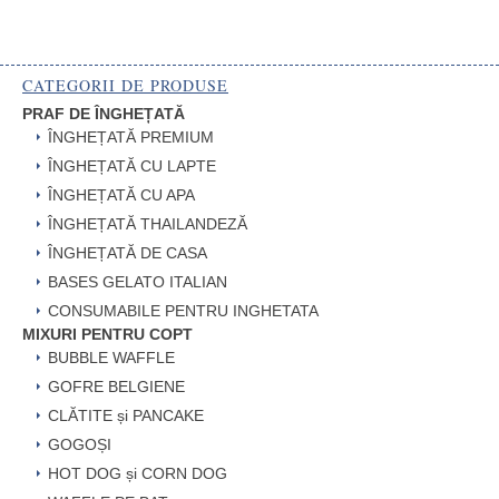
CATEGORII DE PRODUSE
PRAF DE ÎNGHEȚATĂ
ÎNGHEȚATĂ PREMIUM
ÎNGHEȚATĂ CU LAPTE
ÎNGHEȚATĂ CU APA
ÎNGHEȚATĂ THAILANDEZĂ
ÎNGHEȚATĂ DE CASA
BASES GELATO ITALIAN
CONSUMABILE PENTRU INGHETATA
MIXURI PENTRU COPT
BUBBLE WAFFLE
GOFRE BELGIENE
CLĂTITE și PANCAKE
GOGOȘI
HOT DOG și CORN DOG