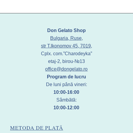
Don Gelato Shop
Bulgaria, Ruse,
str T.Ikonomov 45, 7019,
Cplx. com.”Charodeyka”
etaj-2, birou-№13
office@dongelato.ro
Program de lucru
De luni până vineri:
10:00-16:00
Sâmbătă:
10:00-12:00
METODA DE PLATĂ