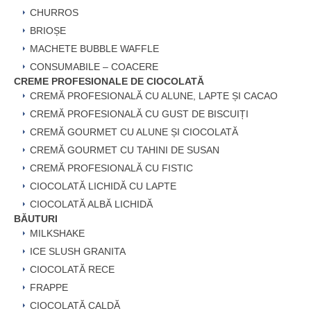
CHURROS
BRIOȘE
MACHETE BUBBLE WAFFLE
CONSUMABILE – COACERE
CREME PROFESIONALE DE CIOCOLATĂ
CREMĂ PROFESIONALĂ CU ALUNE, LAPTE ȘI CACAO
CREMĂ PROFESIONALĂ CU GUST DE BISCUIȚI
CREMĂ GOURMET CU ALUNE ȘI CIOCOLATĂ
CREMĂ GOURMET CU TAHINI DE SUSAN
CREMĂ PROFESIONALĂ CU FISTIC
CIOCOLATĂ LICHIDĂ CU LAPTE
CIOCOLATĂ ALBĂ LICHIDĂ
BĂUTURI
MILKSHAKE
ICE SLUSH GRANITA
CIOCOLATĂ RECE
FRAPPE
CIOCOLATĂ CALDĂ