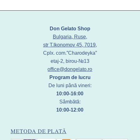
Don Gelato Shop
Bulgaria, Ruse,
str T.Ikonomov 45, 7019,
Cplx. com.”Charodeyka”
etaj-2, birou-№13
office@dongelato.ro
Program de lucru
De luni până vineri:
10:00-16:00
Sâmbătă:
10:00-12:00
METODA DE PLATĂ