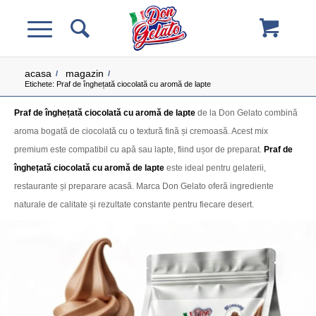
acasa
magazin
/
/
Etichete: Praf de înghețată ciocolată cu aromă de lapte
Praf de înghețată ciocolată cu aromă de lapte
de la Don Gelato combină
aroma bogată de ciocolată cu o textură fină și cremoasă. Acest mix
premium este compatibil cu apă sau lapte, fiind ușor de preparat.
Praf de
înghețată ciocolată cu aromă de lapte
este ideal pentru gelaterii,
restaurante și preparare acasă. Marca Don Gelato oferă ingrediente
naturale de calitate și rezultate constante pentru fiecare desert.