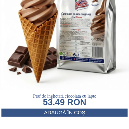
Praf de înghețată ciocolata cu lapte
53.49
RON
ADAUGĂ ÎN COȘ