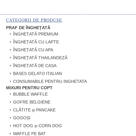
CATEGORII DE PRODUSE
PRAF DE ÎNGHEȚATĂ
ÎNGHEȚATĂ PREMIUM
ÎNGHEȚATĂ CU LAPTE
ÎNGHEȚATĂ CU APA
ÎNGHEȚATĂ THAILANDEZĂ
ÎNGHEȚATĂ DE CASA
BASES GELATO ITALIAN
CONSUMABILE PENTRU INGHETATA
MIXURI PENTRU COPT
BUBBLE WAFFLE
GOFRE BELGIENE
CLĂTITE și PANCAKE
GOGOȘI
HOT DOG și CORN DOG
WAFFLE PE BAT