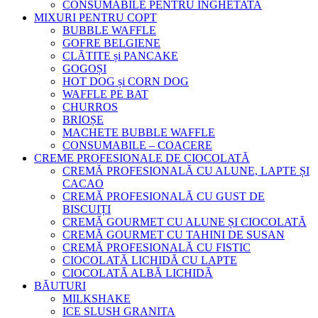
CONSUMABILE PENTRU INGHETATA
MIXURI PENTRU COPT
BUBBLE WAFFLE
GOFRE BELGIENE
CLĂTITE și PANCAKE
GOGOȘI
HOT DOG și CORN DOG
WAFFLE PE BAT
CHURROS
BRIOȘE
MACHETE BUBBLE WAFFLE
CONSUMABILE – COACERE
CREME PROFESIONALE DE CIOCOLATĂ
CREMĂ PROFESIONALĂ CU ALUNE, LAPTE ȘI
CACAO
CREMĂ PROFESIONALĂ CU GUST DE
BISCUIȚI
CREMĂ GOURMET CU ALUNE ȘI CIOCOLATĂ
CREMĂ GOURMET CU TAHINI DE SUSAN
CREMĂ PROFESIONALĂ CU FISTIC
CIOCOLATĂ LICHIDĂ CU LAPTE
CIOCOLATĂ ALBĂ LICHIDĂ
BĂUTURI
MILKSHAKE
ICE SLUSH GRANITA