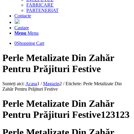
FABRICARE
PARTENERIAT
Contacte
Cautare
Menu
Menu
0
Shopping Cart
Perle Metalizate Din Zahăr
Pentru Prăjituri Festive
Sunteți aici:
Acasa
1
/
Magazin
2
/
Etichete: Perle Metalizate Din
Zahăr Pentru Prăjituri Festive
Perle Metalizate Din Zahăr
Pentru Prăjituri Festive123123
Perle Metalizate Din Zahăr