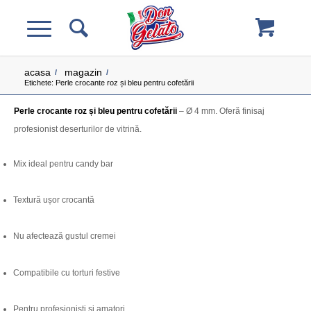
acasa
magazin
/
/
Etichete: Perle crocante roz și bleu pentru cofetării
Perle crocante roz și bleu pentru cofetării
– Ø 4 mm. Oferă finisaj
profesionist deserturilor de vitrină.
Mix ideal pentru candy bar
Textură ușor crocantă
Nu afectează gustul cremei
Compatibile cu torturi festive
Pentru profesioniști și amatori