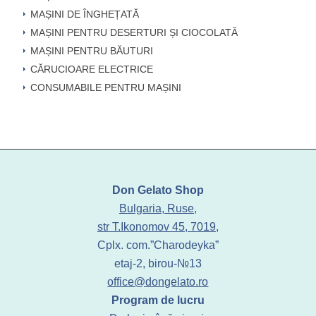
MAȘINI DE ÎNGHEȚATĂ
MAȘINI PENTRU DESERTURI ȘI CIOCOLATĂ
MAȘINI PENTRU BĂUTURI
CĂRUCIOARE ELECTRICE
CONSUMABILE PENTRU MAȘINI
Don Gelato Shop
Bulgaria, Ruse,
str T.Ikonomov 45, 7019,
Cplx. com.”Charodeyka”
etaj-2, birou-№13
office@dongelato.ro
Program de lucru