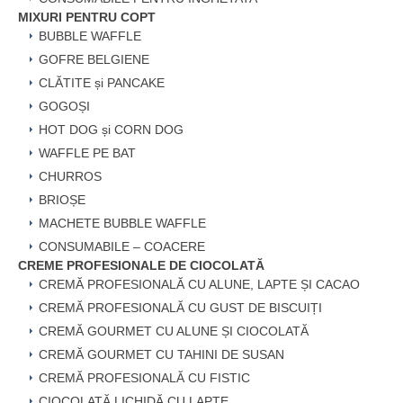
MIXURI PENTRU COPT
BUBBLE WAFFLE
GOFRE BELGIENE
CLĂTITE și PANCAKE
GOGOȘI
HOT DOG și CORN DOG
WAFFLE PE BAT
CHURROS
BRIOȘE
MACHETE BUBBLE WAFFLE
CONSUMABILE – COACERE
CREME PROFESIONALE DE CIOCOLATĂ
CREMĂ PROFESIONALĂ CU ALUNE, LAPTE ȘI CACAO
CREMĂ PROFESIONALĂ CU GUST DE BISCUIȚI
CREMĂ GOURMET CU ALUNE ȘI CIOCOLATĂ
CREMĂ GOURMET CU TAHINI DE SUSAN
CREMĂ PROFESIONALĂ CU FISTIC
CIOCOLATĂ LICHIDĂ CU LAPTE