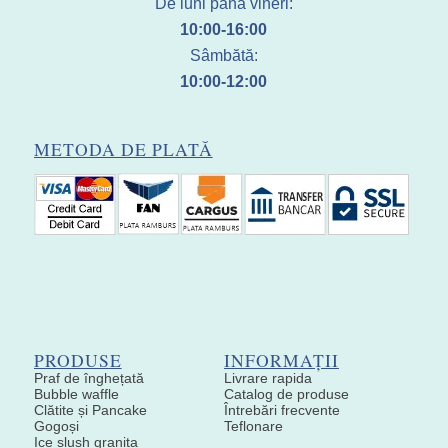
De luni până vineri:
10:00-16:00
Sâmbătă:
10:00-12:00
METODA DE PLATĂ
PRODUSE
INFORMAȚII
Praf de înghețată
Livrare rapida
Bubble waffle
Catalog de produse
Clătite și Pancake
Întrebări frecvente
Gogoși
Teflonare
Ice slush granita