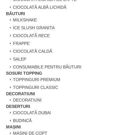
CIOCOLATĂ ALBĂ LICHIDĂ
BĂUTURI
MILKSHAKE
ICE SLUSH GRANITA
CIOCOLATĂ RECE
FRAPPE
CIOCOLATĂ CALDĂ
SALEP
CONSUMABILE PENTRU BĂUTURI
SOSURI TOPPING
TOPPINGURI PREMIUM
TOPPINGURI CLASSIC
DECORATIUNI
DECORATIUNI
DESERTURI
CIOCOLATĂ DUBAI
BUDINCĂ
MAȘINI
MAȘINI DE COPT